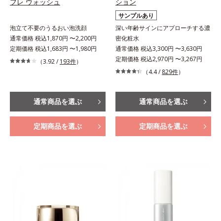
フレ ウォッシュ
ション
サンプルあり
泡立て不要のうるおい泡洗顔
深い年齢サインにアプローチする濃
通常価格 税込1,870円 〜2,200円
密化粧水
定期価格 税込1,683円 〜1,980円
通常価格 税込3,300円 〜3,630円
定期価格 税込2,970円 〜3,267円
（3.92 /
193件
）
（4.4 /
829件
）
通常商品を選ぶ
通常商品を選ぶ
定期商品を選ぶ
定期商品を選ぶ