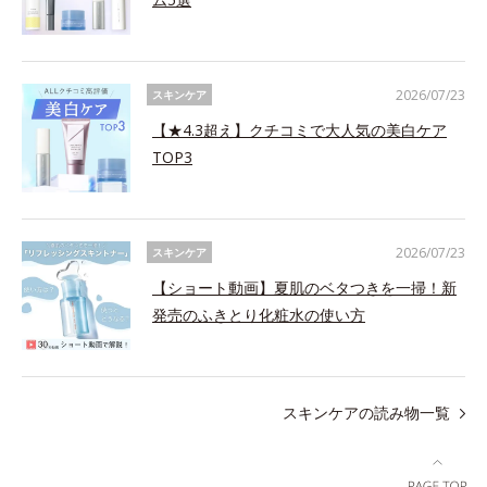
2026/07/23
スキンケア
【★4.3超え】クチコミで大人気の美白ケア
TOP3
2026/07/23
スキンケア
【ショート動画】夏肌のベタつきを一掃！新
発売のふきとり化粧水の使い方
スキンケアの読み物一覧