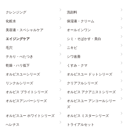
クレンジング
洗顔料
化粧水
保湿液・クリーム
美容液・スペシャルケア
オールインワン
エイジングケア
シミ・そばかす・美白
毛穴
ニキビ
テカり・べたつき
シワ改善
乾燥・ハリ低下
くすみ・クマ
オルビスユーシリーズ
オルビスユー ドットシリーズ
リンクルシリーズ
クリアフルシリーズ
オルビス ブライトシリーズ
オルビス アクアニストシリーズ
オルビスアンバーシリーズ
オルビスユー アンコールシリー
ズ
オルビスユー ホワイトシリーズ
オルビス ミスターシリーズ
へレナス
トライアルセット