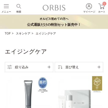
0
メニュー
検索
マイページ
カート
オルビス初めての方へ
公式通販だけの特別セット販売中！
TOP
スキンケア
エイジングケア
エイジングケア
絞り込み
並び替え