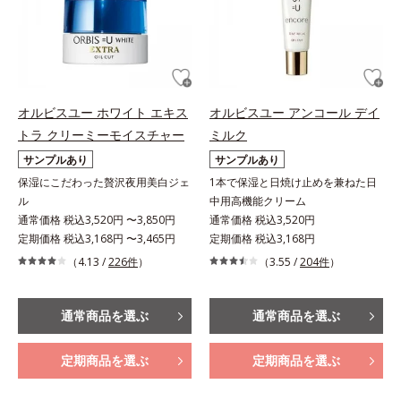
オルビスユー ホワイト エキス
オルビスユー アンコール デイ
トラ クリーミーモイスチャー
ミルク
サンプルあり
サンプルあり
保湿にこだわった贅沢夜用美白ジェ
1本で保湿と日焼け止めを兼ねた日
ル
中用高機能クリーム
通常価格 税込3,520円 〜3,850円
通常価格 税込3,520円
定期価格 税込3,168円 〜3,465円
定期価格 税込3,168円
（4.13 /
226件
）
（3.55 /
204件
）
通常商品を選ぶ
通常商品を選ぶ
定期商品を選ぶ
定期商品を選ぶ