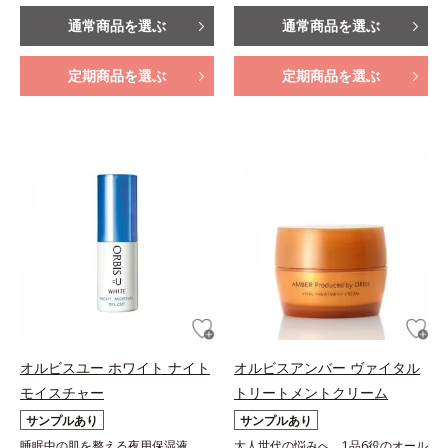
通常商品を選ぶ
通常商品を選ぶ
定期商品を選ぶ
定期商品を選ぶ
オルビスユー ホワイト ナイト
オルビスアンバー ヴァイタル
モイスチャー
トリートメントクリーム
サンプルあり
サンプルあり
睡眠中の肌を整える夜用保湿液
大人世代の悩みへ、1品6役のオール