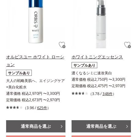
オルビスユー ホワイト ローシ
ホワイトニングエッセンス
ョン
サンプルあり
サンプルあり
濃くなるシミに速攻美白
通常価格 税込2,750円 〜3,300円
大人の戦略美肌へ、エイジングケア
定期価格 税込2,475円 〜2,970円
×美白化粧水
通常価格 税込2,970円 〜3,300円
（3.78 /
348件
）
定期価格 税込2,673円 〜2,970円
（3.96 /
625件
）
通常商品を選ぶ
通常商品を選ぶ