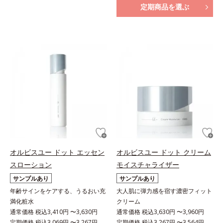
定期商品を選ぶ
オルビスユー ドット エッセン
オルビスユー ドット クリーム
スローション
モイスチャライザー
サンプルあり
サンプルあり
年齢サインをケアする、うるおい充
大人肌に弾力感を宿す濃密フィット
満化粧水
クリーム
通常価格 税込3,410円 〜3,630円
通常価格 税込3,630円 〜3,960円
定期価格 税込3,069円 〜3,267円
定期価格 税込3,267円 〜3,564円