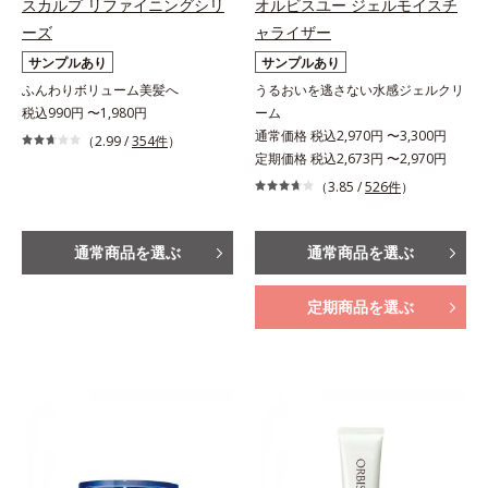
スカルプ リファイニングシリ
オルビスユー ジェルモイスチ
ーズ
ャライザー
サンプルあり
サンプルあり
ふんわりボリューム美髪へ
うるおいを逃さない水感ジェルクリ
税込990円 〜1,980円
ーム
通常価格 税込2,970円 〜3,300円
（2.99 /
354件
）
定期価格 税込2,673円 〜2,970円
（3.85 /
526件
）
通常商品を選ぶ
通常商品を選ぶ
定期商品を選ぶ