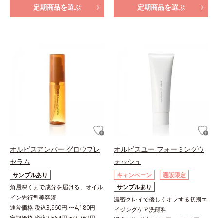
定期商品を選ぶ
定期商品を選ぶ
オルビスアンバー グロウプレ
オルビスユー フォーミングウ
セラム
ォッシュ
サンプルあり
キャンペーン
通販限定
角層深くまで成分を届ける、オイル
サンプルあり
イン先行型美容液
濃密クレイで優しくオフする初期エ
通常価格 税込3,960円 〜4,180円
イジングケア洗顔料
定期価格 税込3,564円 〜3,762円