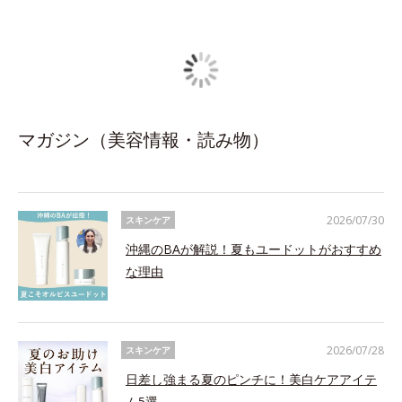
マガジン（美容情報・読み物）
2026/07/30
スキンケア
沖縄のBAが解説！夏もユードットがおすすめ
な理由
2026/07/28
スキンケア
日差し強まる夏のピンチに！美白ケアアイテ
ム5選