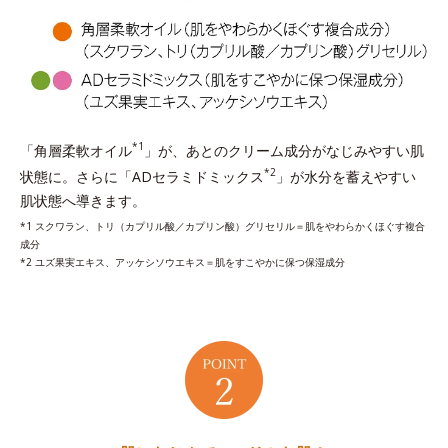
*1
「角層柔軟オイル
」が、あとのクリーム成分がなじみやすい肌
*2
状態に。さらに「ADセラミドミックス
」が水分を蓄えやすい
肌状態へ導きます。
*1 スクワラン、トリ（カプリル酸／カプリン酸）グリセリル＝肌をやわらかくほぐす複合
成分
*2 ユズ果実エキス、アッケシソウエキス＝肌をすこやかに保つ保湿成分