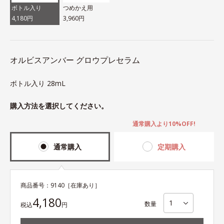
ボトル入り
つめかえ用
4,180円
3,960円
オルビスアンバー グロウプレセラム
ボトル入り 28mL
購入方法を選択してください。
通常購入より10%OFF!
通常購入
定期購入
商品番号：
9140
［在庫あり］
4,180
数量
税込
円