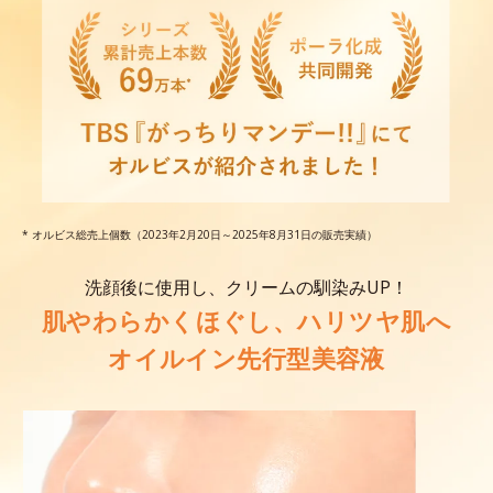
* オルビス総売上個数（2023年2月20日～2025年8月31日の販売実績）
洗顔後に使用し、クリームの馴染みUP！
肌やわらかくほぐし、ハリツヤ肌へ
オイルイン先行型美容液