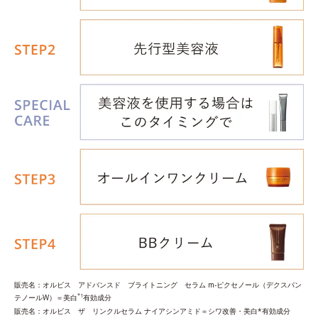
販売名：オルビス アドバンスド ブライトニング セラム m‐ピクセノール（デクスパン
*1
テノールW）＝美白
有効成分
販売名：オルビス ザ リンクルセラム ナイアシンアミド＝シワ改善・美白*有効成分