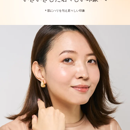
* 肌にハリを与え若々しい印象