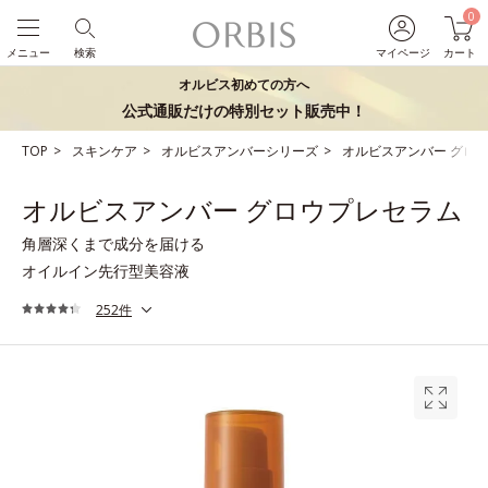
0
メニュー
検索
マイページ
カート
オルビス初めての方へ
公式通販だけの特別セット販売中！
TOP
スキンケア
オルビスアンバーシリーズ
オルビスアンバー グロ
オルビスアンバー グロウプレセラム
角層深くまで成分を届ける
オイルイン先行型美容液
252件