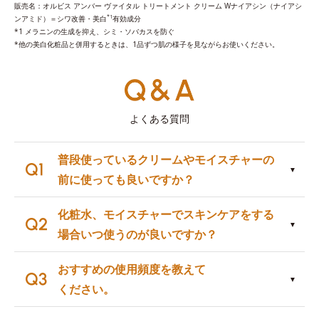
販売名：オルビス アンバー ヴァイタル トリートメント クリーム Wナイアシン（ナイアシ
*1
ンアミド）＝シワ改善・美白
有効成分
*1 メラニンの生成を抑え、シミ・ソバカスを防ぐ
*他の美白化粧品と併用するときは、1品ずつ肌の様子を見ながらお使いください。
よくある質問
普段使っているクリームやモイスチャーの
前に使っても良いですか？
化粧水、モイスチャーでスキンケアをする
場合いつ使うのが良いですか？
おすすめの使用頻度を教えて
ください。