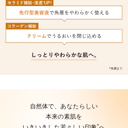
*角層まで
自然体で、あなたらしい
本来の素肌を
*
いきいきした若々しい印象
へ