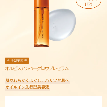
先行型美容液
オルビスアンバー グロウプレセラム
肌やわらかくほぐし、ハリツヤ肌へ
オイルイン先行型美容液