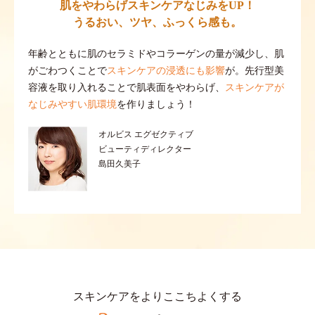
肌をやわらげスキンケアなじみをUP！
うるおい、ツヤ、ふっくら感も。
年齢とともに肌のセラミドやコラーゲンの量が減少し、肌
がごわつくことで
スキンケアの浸透にも影響
が。先行型美
容液を取り入れることで肌表面をやわらげ、
スキンケアが
なじみやすい肌環境
を作りましょう！
オルビス エグゼクティブ
ビューティディレクター
島田久美子
スキンケアをよりここちよくする