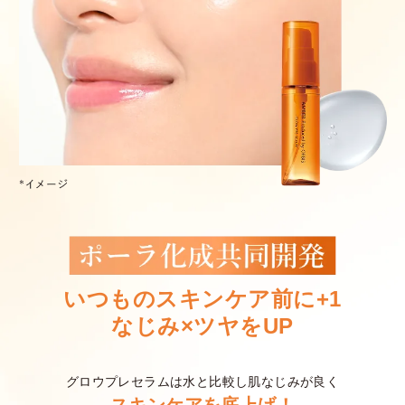
いつものスキンケア前に+1
なじみ×ツヤをUP
グロウプレセラムは水と比較し肌なじみが良く
スキンケアを底上げ！