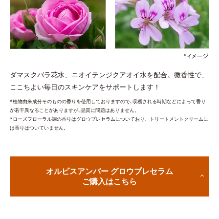
ダマスクバラ花水、ニオイテンジクアオイ水を配合。微香性で、
ここちよい毎日のスキンケアをサポートします！
*植物由来成分そのものの香りを使用しておりますので､収穫される時期などによって香り
が若干異なることがありますが､品質に問題はありません。
*ローズフローラル調の香りはグロウプレセラムについており、トリートメントクリームに
は香りはついていません。
オルビスアンバー グロウプレセラム
ご購入はこちら