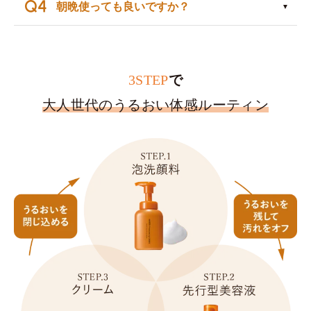
朝晩使っても良いですか？
3STEP
で
大人世代のうるおい体感ルーティン