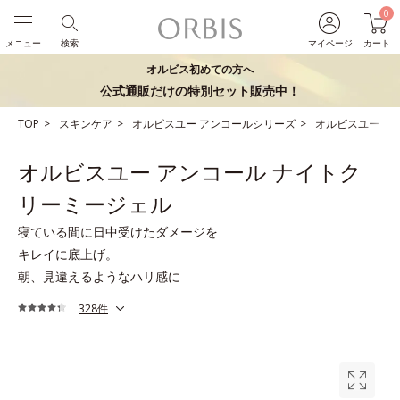
0
メニュー
検索
マイページ
カート
オルビス初めての方へ
公式通販だけの特別セット販売中！
TOP
スキンケア
オルビスユー アンコールシリーズ
オルビスユー ア
オルビスユー アンコール ナイトク
リーミージェル
寝ている間に日中受けたダメージを
キレイに底上げ。
朝、見違えるようなハリ感に
328件