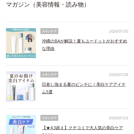
マガジン（美容情報・読み物）
2026/07/30
スキンケア
沖縄のBAが解説！夏もユードットがおすすめ
な理由
2026/07/28
スキンケア
日差し強まる夏のピンチに！美白ケアアイテ
ム5選
2026/07/23
スキンケア
【★4.3超え】クチコミで大人気の美白ケア