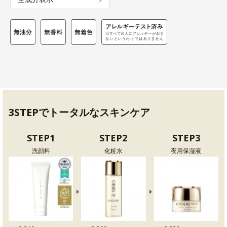
3STEPでトータルなスキンケア
STEP1
STEP2
STEP3
洗顔料
化粧水
夜用保湿液