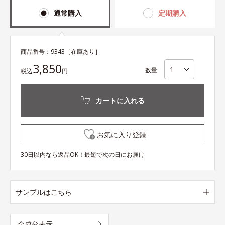
通常購入
定期購入
商品番号：
9343
［在庫あり］
3,850
数量
税込
円
カートに入れる
お気に入り登録
30日以内なら返品OK！最短で次の日にお届け
サンプルはこちら
全成分表示