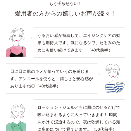
もう手放せない！
愛用者の方からの嬉しいお声が続々！
うるおい感が持続して、エイジングケアの効
果も期待大です。気になるシワ、たるみのた
めにも使い続けてみます！（40代前半）
日に日に肌のキメが整っていくのを感じま
す。アンコールを使うと、嬉しさと安心感が
ありますね◎（40代後半）
ローション・ジェルともに肌にのせるだけで
吸い込まれるように入っていきます！ 時間
をかけて浸透するので、夜は乾燥している頬
に多めにつけて寝ています。（50代前半）