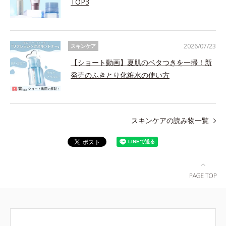
TOP3
2026/07/23
スキンケア
【ショート動画】夏肌のベタつきを一掃！新
発売のふきとり化粧水の使い方
スキンケアの読み物一覧