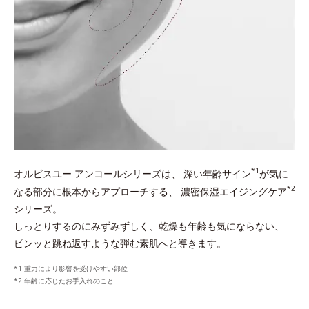
*1
オルビスユー アンコールシリーズは、
深い年齢サイン
が気に
*2
なる部分に根本からアプローチする、
濃密保湿エイジングケア
シリーズ。
しっとりするのにみずみずしく、乾燥も年齢も気にならない、
ピンッと跳ね返すような弾む素肌へと導きます。
重力により影響を受けやすい部位
年齢に応じたお手入れのこと