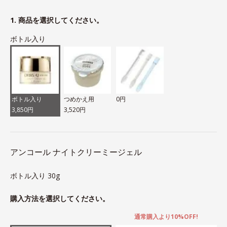
1. 商品を選択してください。
ボトル入り
ボトル入り
つめかえ用
0円
3,850円
3,520円
アンコール ナイトクリーミージェル
ボトル入り 30g
購入方法を選択してください。
通常購入より10%OFF!