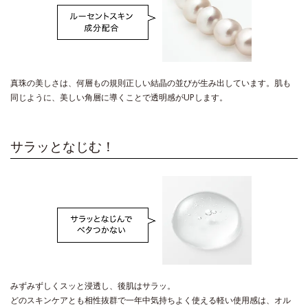
真珠の美しさは、何層もの規則正しい結晶の並びが生み出しています。肌も
同じように、美しい角層に導くことで透明感がUPします。
サラッとなじむ！
みずみずしくスッと浸透し、後肌はサラッ。
どのスキンケアとも相性抜群で一年中気持ちよく使える軽い使用感は、オル