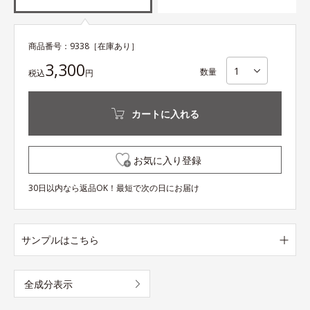
商品番号：
9338
［在庫あり］
3,300
数量
税込
円
カートに入れる
お気に入り登録
30日以内なら返品OK！最短で次の日にお届け
サンプルはこちら
全成分表示