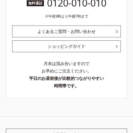
0120-010-010
無料通話
午前9時より午後7時まで
よくあるご質問・お問い合わせ
ショッピングガイド
月末は混み合いますので
お早めにご注文ください。
平日のお昼前後が比較的つながりやすい
時間帯です。