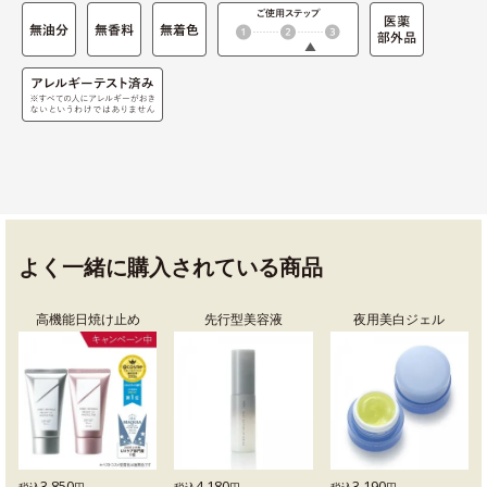
よく一緒に購入されている商品
高機能日焼け止め
先行型美容液
夜用美白ジェル
3,850
4,180
3,190