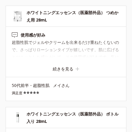
ホワイトニングエッセンス（医薬部外品） つめか
え用 28mL
使用感が好み
超脂性肌でジェルやクリームを出来るだけ重ねたくないの
で、さっぱりローションタイプが嬉しいです。肌に広げる
とツルッとした感じがして、その使用感が好きです。私に
は合うアイテムなんだなと思います。
続きを見る
50代前半・超脂性肌
メイさん
満足度
ホワイトニングエッセンス（医薬部外品） ボトル
入り 28mL