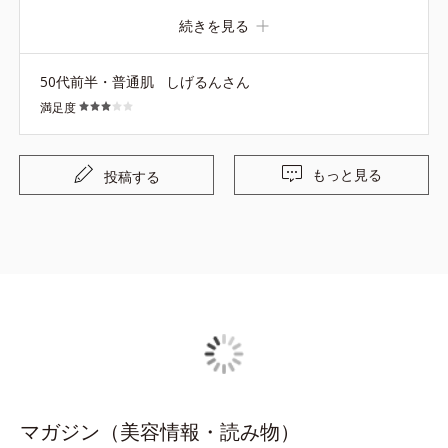
ていたのですが、最近はあまり効果を感じる事がないの
続きを見る
で、年を重ねたこともあり、商品の替え時なのかもしれま
せん。
50代前半・普通肌
しげるんさん
満足度
もっと見る
投稿する
マガジン（美容情報・読み物）