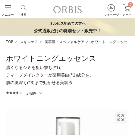
0
メニュー
検索
マイページ
カート
オルビス初めての方へ
公式通販だけの特別セット販売中！
TOP
スキンケア
美容液・スペシャルケア
ホワイトニングエッセンス
ホワイトニングエッセンス
濃くなるシミを狙い撃ち(*1)。
ディープダイレクターが薬用美白(*2)成分を、
肌の奥深く(*3)まで効かせる美容液
348件