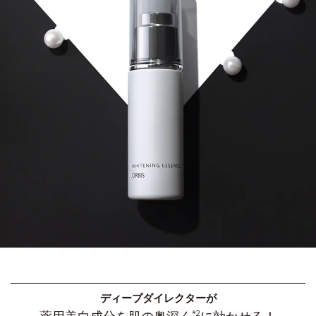
ディープダイレクターが
*2