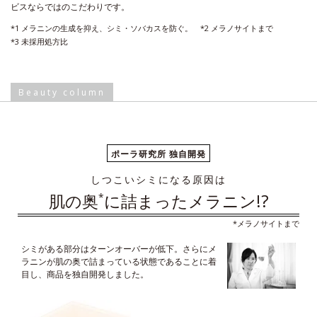
ビスならではのこだわりです。
*1 メラニンの生成を抑え、シミ・ソバカスを防ぐ。
*2 メラノサイトまで
*3 未採用処方比
Beauty column
ポーラ研究所 独自開発
しつこいシミになる原因は
肌の奥
に詰まったメラニン!?
*
*メラノサイトまで
シミがある部分はターンオーバーが低下。さらにメ
ラニンが肌の奥で詰まっている状態であることに着
目し、商品を独自開発しました。