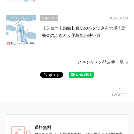
2026/07/23
スキンケア
【ショート動画】夏肌のベタつきを一掃！新
発売のふきとり化粧水の使い方
スキンケアの読み物一覧
送料無料