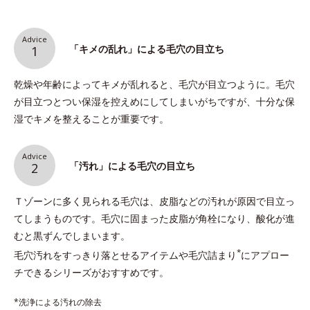
Advice
「キメの乱れ」による毛穴の目立ち
1
乾燥や年齢によってキメが乱れると、毛穴が目立つように。毛穴
が目立つとつい保湿を控えめにしてしまいがちですが、十分な保
湿でキメを整えることが重要です。
Advice
「汚れ」による毛穴の目立ち
2
Ｔゾーンに多く見られる毛穴は、皮脂などの汚れが原因で目立っ
てしまうものです。毛穴に固まった皮脂が角栓になり、酸化が進
むと黒ずんでしまいます。
*
毛穴汚れをすっきり落とせるアイテムや毛穴詰まり
にアプロー
チできるシリーズがおすすめです。
*洗浄による汚れの除去