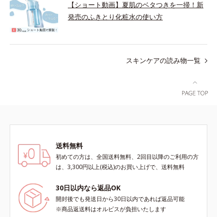
【ショート動画】夏肌のベタつきを一掃！新
発売のふきとり化粧水の使い方
スキンケアの読み物一覧
送料無料
初めての方は、全国送料無料、2回目以降のご利用の方
は、3,300円以上(税込)のお買い上げで、送料無料
30日以内なら返品OK
開封後でも発送日から30日以内であれば返品可能
※商品返送料はオルビスが負担いたします