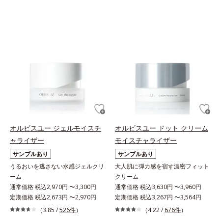
オルビスユー ジェルモイスチ
オルビスユー ドット クリーム
ャライザー
モイスチャライザー
サンプルあり
サンプルあり
うるおいを逃さない水感ジェルクリ
大人肌に弾力感を宿す濃密フィット
ーム
クリーム
通常価格 税込2,970円 〜3,300円
通常価格 税込3,630円 〜3,960円
定期価格 税込2,673円 〜2,970円
定期価格 税込3,267円 〜3,564円
（3.85 /
526件
）
（4.22 /
676件
）