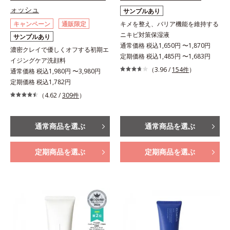
ォッシュ
サンプルあり
キャンペーン
通販限定
キメを整え、バリア機能を維持する
ニキビ対策保湿液
サンプルあり
通常価格 税込1,650円 〜1,870円
濃密クレイで優しくオフする初期エ
定期価格 税込1,485円 〜1,683円
イジングケア洗顔料
（3.96 /
154件
）
通常価格 税込1,980円 〜3,980円
定期価格 税込1,782円
（4.62 /
309件
）
通常商品を選ぶ
通常商品を選ぶ
定期商品を選ぶ
定期商品を選ぶ