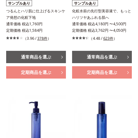
サンプルあり
サンプルあり
つるんとハリ肌に仕上げるスキンケ
化粧水前の先行型美容液で、もっと
ア発想の化粧下地
ハリツヤあふれる肌へ
通常価格 税込1,760円
通常価格 税込4,180円 〜4,500円
定期価格 税込1,584円
定期価格 税込3,762円 〜4,050円
（3.96 /
378件
）
（4.48 /
623件
）
通常商品を選ぶ
通常商品を選ぶ
定期商品を選ぶ
定期商品を選ぶ