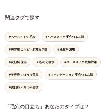
関連タグで探す
#ベースメイク 毛穴
#ベースメイク 毛穴つるん肌
#美容液 ニキビ・肌荒れ予防
#洗顔料 濃密
#洗顔料 保湿
#毛穴 化粧水
#ベースメイク 乾燥対策
#美容液 ごほうび美容
#ファンデーション 毛穴つるん肌
#洗顔料 ハリつや習慣
「毛穴の目立ち」あなたのタイプは？