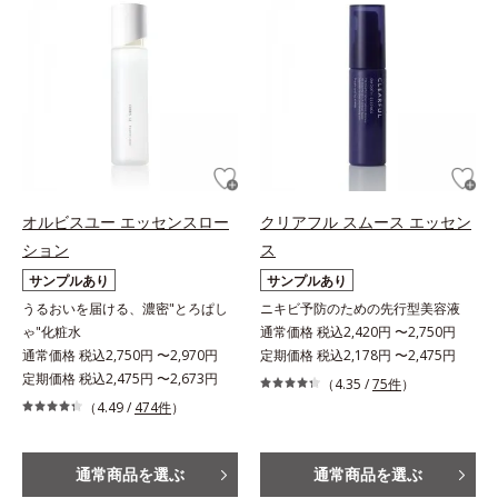
オルビスユー エッセンスロー
クリアフル スムース エッセン
ション
ス
サンプルあり
サンプルあり
うるおいを届ける、濃密"とろぱし
ニキビ予防のための先行型美容液
ゃ"化粧水
通常価格 税込2,420円 〜2,750円
通常価格 税込2,750円 〜2,970円
定期価格 税込2,178円 〜2,475円
定期価格 税込2,475円 〜2,673円
（4.35 /
75件
）
（4.49 /
474件
）
通常商品を選ぶ
通常商品を選ぶ