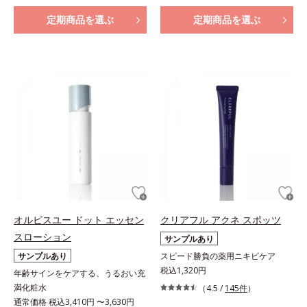
定期商品を選ぶ
定期商品を選ぶ
オルビスユー ドット エッセン
クリアフル アクネ スポッツ
スローション
サンプルあり
サンプルあり
スピード勝負の薬用ニキビケア
税込1,320円
年齢サインをケアする、うるおい充
満化粧水
（4.5 /
145件
）
通常価格 税込3,410円 〜3,630円