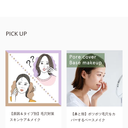
PICK UP
【原因＆タイプ別】毛穴対策
【鼻と頬】ポツポツ毛穴をカ
スキンケア＆メイク
バーするベースメイク