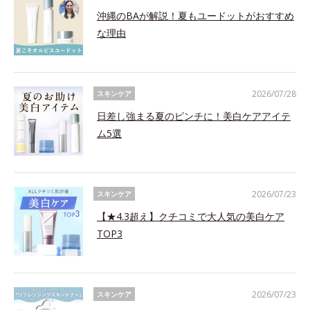
沖縄のBAが解説！夏もユードットがおすすめ
な理由
2026/07/28
スキンケア
日差し強まる夏のピンチに！美白ケアアイテ
ム5選
2026/07/23
スキンケア
【★4.3超え】クチコミで大人気の美白ケア
TOP3
2026/07/23
スキンケア