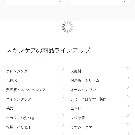
スキンケアの商品ラインアップ
クレンジング
洗顔料
化粧水
保湿液・クリーム
美容液・スペシャルケア
オールインワン
エイジングケア
シミ・そばかす・美白
毛穴
ニキビ
テカり・べたつき
シワ改善
乾燥・ハリ低下
くすみ・クマ