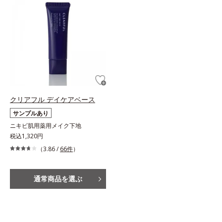
クリアフル デイケアベース
サンプルあり
ニキビ肌用薬用メイク下地
税込1,320円
（3.86 /
66件
）
通常商品を選ぶ