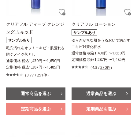
クリアフル ディープ クレンジ
クリアフル ローション
ング リキッド
サンプルあり
サンプルあり
ゆらぎがちな肌をうるおいで満たす
ニキビ対策化粧水
毛穴汚れをオフ！ニキビ・肌荒れを
通常価格 税込1,430円 〜1,650円
防ぐメイク落とし
定期価格 税込1,287円 〜1,485円
通常価格 税込1,430円 〜1,650円
定期価格 税込1,287円 〜1,485円
（4.3 /
270件
）
（3.77 /
251件
）
通常商品を選ぶ
通常商品を選ぶ
定期商品を選ぶ
定期商品を選ぶ