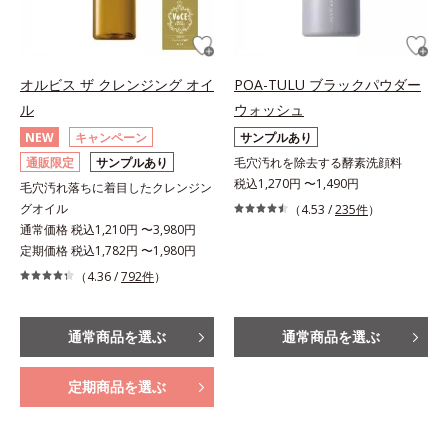
オルビス ザ クレンジング オイ
POA-TULU ブラックパウダー
ル
ウォッシュ
NEW
キャンペーン
サンプルあり
通販限定
サンプルあり
毛穴汚れを除去する酵素洗顔料
税込1,270円 〜1,490円
毛穴汚れ落ちに着目したクレンジン
グオイル
（4.53 /
235件
）
通常価格 税込1,210円 〜3,980円
定期価格 税込1,782円 〜1,980円
（4.36 /
792件
）
通常商品を選ぶ
通常商品を選ぶ
定期商品を選ぶ