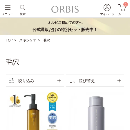
0
メニュー
検索
マイページ
カート
オルビス初めての方へ
公式通販だけの特別セット販売中！
TOP
スキンケア
毛穴
毛穴
絞り込み
並び替え