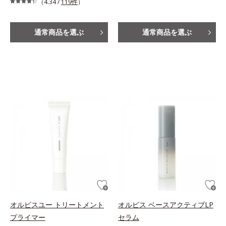
（4.34 /
119件
）
通常商品を選ぶ
通常商品を選ぶ
オルビスユー トリートメント
オルビス ベースアクティブLP
プライマー
セラム