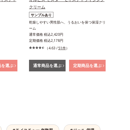
クリーム
サンプルあり
乾燥しやすい男性肌へ、うるおいを保つ保湿クリ
ーム
通常価格 税込2,420円
定期価格 税込2,178円
（4.63 /
51件
）
品を選ぶ
通常商品を選ぶ
定期商品を選ぶ