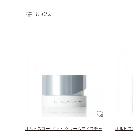
絞り込み
オルビスユー ドット クリームモイスチャ
オルビス