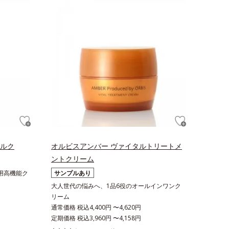
ミルク
オルビスアンバー ヴァイタルトリートメ
ントクリーム
用高機能ク
サンプルあり
大人世代の悩みへ、1品6役のオールインワンク
リーム
通常価格 税込4,400円 〜4,620円
定期価格 税込3,960円 〜4,158円