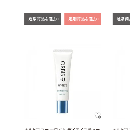
通常商品を選ぶ
定期商品を選ぶ
通常商
オルビスユー ホワイト デイモイスチャー
オルビス