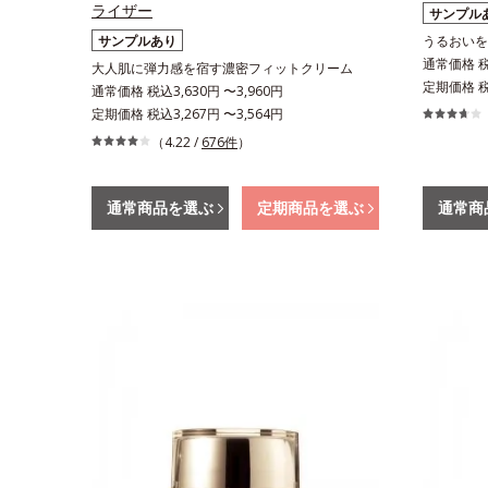
ライザー
サンプル
サンプルあり
うるおいを
通常価格 税込
大人肌に弾力感を宿す濃密フィットクリーム
定期価格 税込
通常価格 税込3,630円 〜3,960円
定期価格 税込3,267円 〜3,564円
（4.22 /
676件
）
通常商品を選ぶ
定期商品を選ぶ
通常商