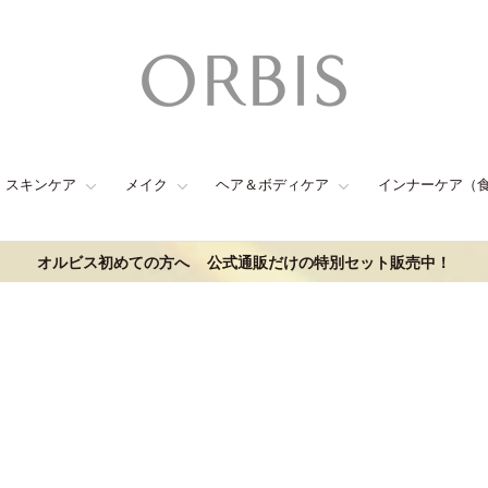
スキンケア
メイク
ヘア＆ボディケア
インナーケア（
オルビス初めての方へ
公式通販だけの特別セット販売中！