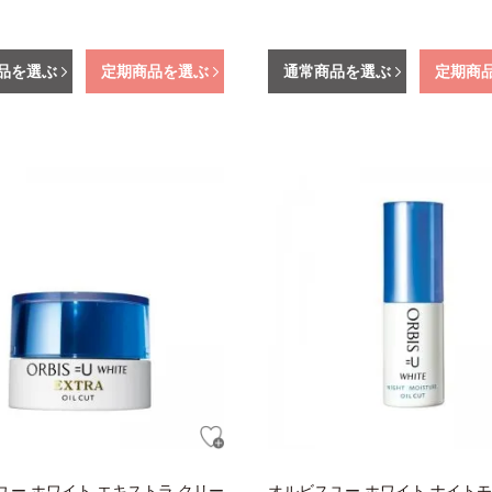
品を選ぶ
定期商品を選ぶ
通常商品を選ぶ
定期商
ユー ホワイト エキストラ クリー
オルビスユー ホワイト ナイト