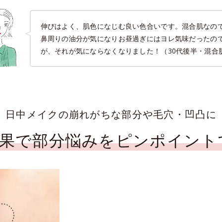
伸びはよく、肌色になじむ良い色合いです。混合肌なの
鼻周りの油分が気になりお昼過ぎにはヨレ気味だったの
が、それが気にならなくなりました！（30代後半・混合
日中メイクの崩れがちな部分や毛穴・凹凸に
効果で部分悩みを
ピンポイント