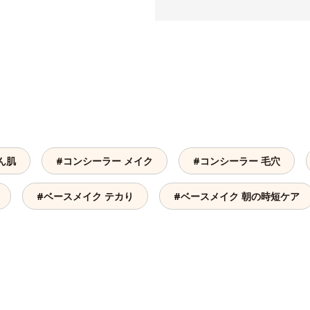
ん肌
#コンシーラー メイク
#コンシーラー 毛穴
#ベースメイク テカり
#ベースメイク 朝の時短ケア