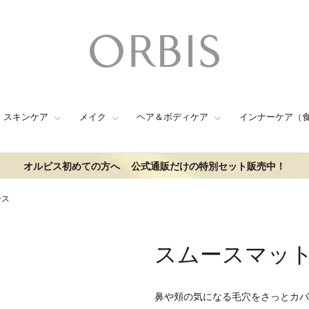
スキンケア
メイク
ヘア＆ボディケア
インナーケア（
オルビス初めての方へ
公式通販だけの特別セット販売中！
ース
スムースマッ
鼻や頬の気になる毛穴をさっとカバ