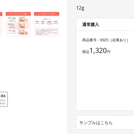
12g
通常購入
商品番号：
8925
［在庫あり］
1,320
税込
円
サンプルはこちら