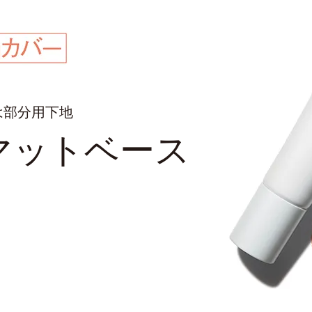
は部分⽤下地
マットベース