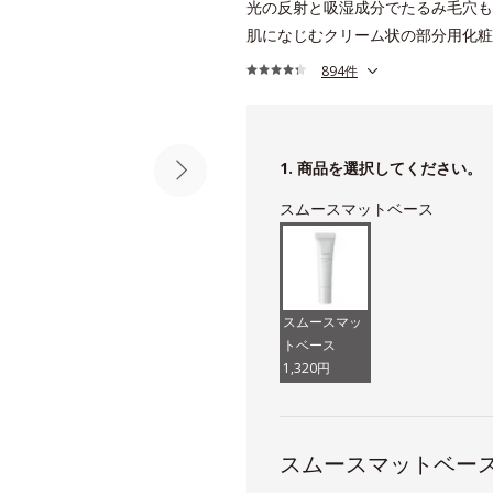
光の反射と吸湿成分でたるみ毛穴も
肌になじむクリーム状の部分用化粧
894件
1. 商品を選択してください。
スムースマットベース
スムースマッ
トベース
1,320円
スムースマットベー