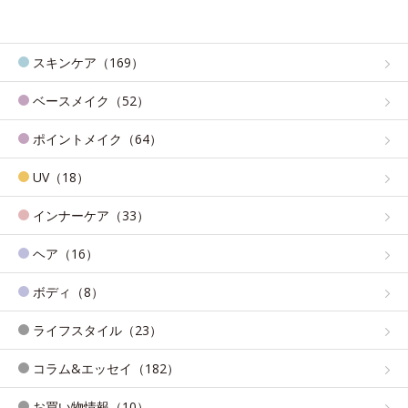
スキンケア（169）
ベースメイク（52）
ポイントメイク（64）
UV（18）
インナーケア（33）
ヘア（16）
ボディ（8）
ライフスタイル（23）
コラム&エッセイ（182）
お買い物情報（10）