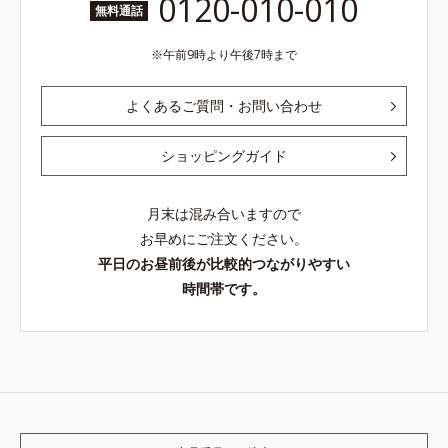
0120-010-010
無料通話
午前9時より午後7時まで
よくあるご質問・お問い合わせ
ショッピングガイド
月末は混み合いますので
お早めにご注文ください。
平日のお昼前後が比較的つながりやすい
時間帯です。