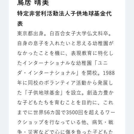
鳥居 晴美
特定非営利活動法人子供地球基金代
表
東京都出身。白百合女子大学仏文科卒。
自身の息子を入れたいと思える幼稚園が
なかったことを機に、表現教育に特化し
たインターナショナルな幼稚園「ユニ
ダ・インターナショナル」を開校。1988
年に同校のボランティア活動から発展し
た「子供地球基金」を設立。創造力豊か
な子どもたちを育むことを目的に、これ
までに世界56カ国で3500回を超えるワー
クショップを行なっている他、病気・戦
争・災害などで心に傷を負った子どもた