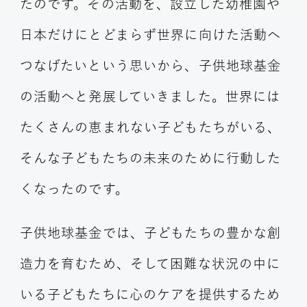
たのです。その活動を、設立した幼稚園や
日本だけにとどまらず世界に向けた活動へ
つなげたいという思いから、子供地球基金
の活動へと発展していきました。世界には
たくさんの恵まれない子どもたちがいる、
そんな子どもたちの未来のために行動した
くなったのです。
子供地球基金では、子どもたちの豊かな創
造力を育むため、そして困難な状況の中に
いる子どもたちに心のケアを提供するため