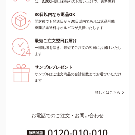
は、3,300円以上(税込)のお買い上げで、送料無料
30日以内なら返品OK
開封後でも発送日から30日以内であれば返品可能
※商品返送料はオルビスが負担いたします
最短ご注文翌日お届け
一部地域を除き、最短でご注文の翌日にお届けいたし
ます
サンプルプレゼント
サンプルはご注文商品の合計個数までお選びいただけ
ます
詳しくはこちら
お電話でのご注文・お問い合わせ
0120-010-010
無料通話