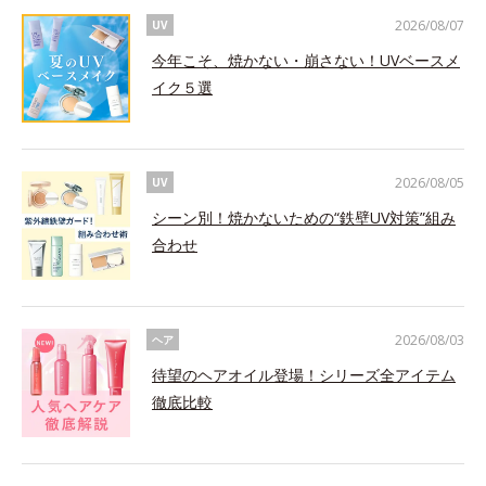
2026/08/07
UV
今年こそ、焼かない・崩さない！UVベースメ
イク５選
2026/08/05
UV
シーン別！焼かないための“鉄壁UV対策”組み
合わせ
2026/08/03
ヘア
待望のヘアオイル登場！シリーズ全アイテム
徹底比較