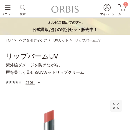
0
メニュー
検索
マイページ
カート
オルビス初めての方へ
公式通販だけの特別セット販売中！
TOP
ヘア＆ボディケア
UVカット
リップバームUV
リップバームUV
紫外線ダメージを防ぎながら、
唇を美しく見せるUVカットリップクリーム
270件