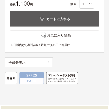
1,100
数量
税込
円
カートに入れる
お気に入り登録
30日以内なら返品OK！最短で次の日にお届け
全成分表示