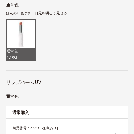
通常色
ほんのり色づき、口元を明るく見せる
通常色
1,100円
リップバームUV
通常色
通常購入
商品番号：
8289
［在庫あり］