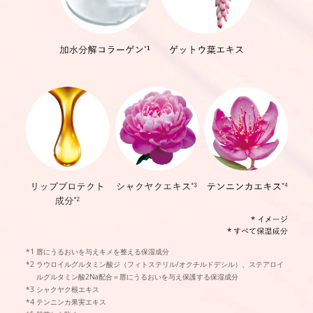
唇にうるおいを与えキメを整える保湿成分
ラウロイルグルタミン酸ジ（フィトステリル/オクチルドデシル）、ステアロイ
ルグルタミン酸2Na配合＝唇にうるおいを与え保護する保湿成分
シャクヤク根エキス
テンニンカ果実エキス