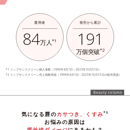
愛用者
発売から累計
84
191
*1
万人
*2
万個突破
リップサンスクリーン購入者数（1999年4月1日～2023年10月31日）
リップサンスクリーン売上個数実績（1999年4月1日～2023年10月31日の販売実績）
Beauty column
*1
気になる唇の
カサつき、くすみ
お悩みの原因は
紫外線ダメージ
にあるかも？