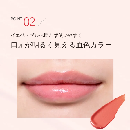
イエベ・ブルべ問わず使いやすく
口元が明るく見える血色カラー