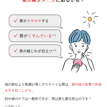
他の部位より角層が薄くデリケートな唇は、
紫外線の影響で乾燥
を引き起こしがち
。
顔や体のケアは一般的ですが、実は唇も要注意なのです！
*1 乾燥による