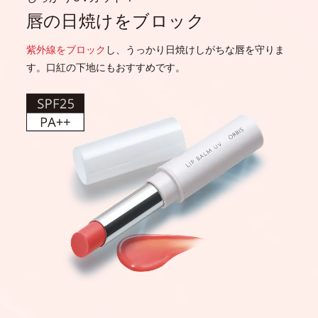
唇の日焼けをブロック
紫外線をブロック
し、
うっかり日焼けしがちな唇を守りま
す。
口紅の下地にもおすすめです。