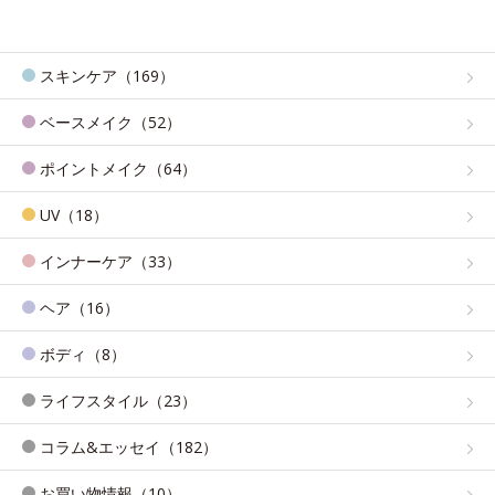
スキンケア（169）
ベースメイク（52）
ポイントメイク（64）
UV（18）
インナーケア（33）
ヘア（16）
ボディ（8）
ライフスタイル（23）
コラム&エッセイ（182）
お買い物情報（10）