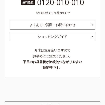
0120-010-010
無料通話
午前9時より午後7時まで
よくあるご質問・お問い合わせ
ショッピングガイド
月末は混み合いますので
お早めにご注文ください。
平日のお昼前後が比較的つながりやすい
時間帯です。