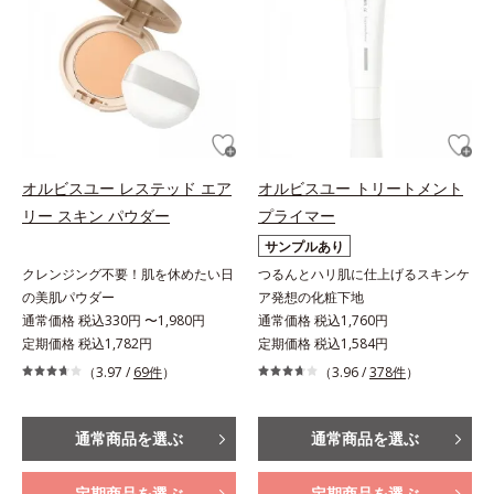
オルビスユー レステッド エア
オルビスユー トリートメント
リー スキン パウダー
プライマー
サンプルあり
クレンジング不要！肌を休めたい日
つるんとハリ肌に仕上げるスキンケ
の美肌パウダー
ア発想の化粧下地
通常価格 税込330円 〜1,980円
通常価格 税込1,760円
定期価格 税込1,782円
定期価格 税込1,584円
（3.97 /
69件
）
（3.96 /
378件
）
通常商品を選ぶ
通常商品を選ぶ
定期商品を選ぶ
定期商品を選ぶ