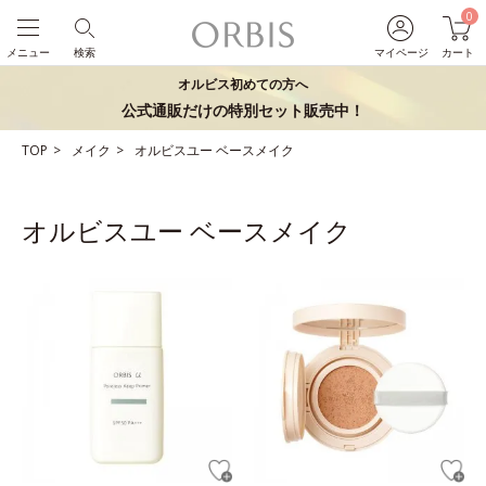
0
メニュー
検索
マイページ
カート
オルビス初めての方へ
公式通販だけの特別セット販売中！
TOP
メイク
オルビスユー ベースメイク
オルビスユー ベースメイク