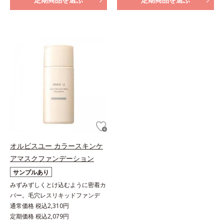
オルビスユー カラースキンケ
アマスクファンデーション
サンプルあり
みずみずしくとけ込むように密着カ
バー。毛穴レスリキッドファンデ
通常価格 税込2,310円
定期価格 税込2,079円