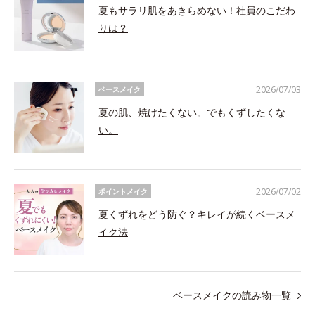
夏もサラリ肌をあきらめない！社員のこだわ
りは？
2026/07/03
ベースメイク
夏の肌、焼けたくない。でもくずしたくな
い。
2026/07/02
ポイントメイク
夏くずれをどう防ぐ？キレイが続くベースメ
イク法
ベースメイクの読み物一覧