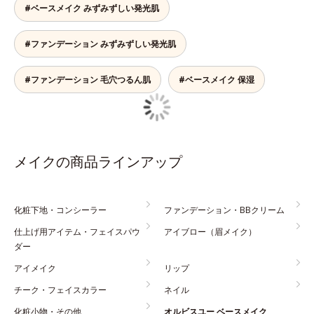
#ベースメイク みずみずしい発光肌
#ファンデーション みずみずしい発光肌
#ファンデーション 毛穴つるん肌
#ベースメイク 保湿
メイクの商品ラインアップ
化粧下地・コンシーラー
ファンデーション・BBクリーム
仕上げ用アイテム・フェイスパウ
アイブロー（眉メイク）
ダー
アイメイク
リップ
チーク・フェイスカラー
ネイル
化粧小物・その他
オルビスユー ベースメイク