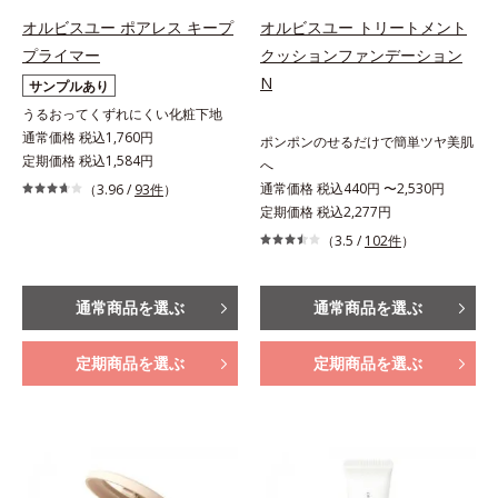
オルビスユー ポアレス キープ
オルビスユー トリートメント
プライマー
クッションファンデーション
N
サンプルあり
うるおってくずれにくい化粧下地
通常価格 税込1,760円
ポンポンのせるだけで簡単ツヤ美肌
定期価格 税込1,584円
へ
通常価格 税込440円 〜2,530円
（3.96 /
93件
）
定期価格 税込2,277円
（3.5 /
102件
）
通常商品を選ぶ
通常商品を選ぶ
定期商品を選ぶ
定期商品を選ぶ