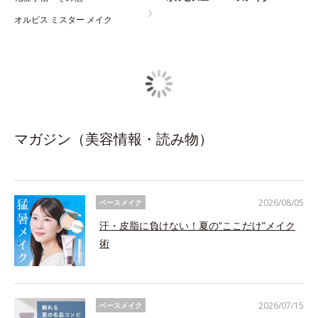
オルビス ミスター メイク
マガジン（美容情報・読み物）
2026/08/05
ベースメイク
汗・皮脂に負けない！夏の“ここだけ”メイク
術
2026/07/15
ベースメイク