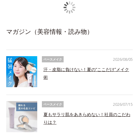
マガジン（美容情報・読み物）
2026/08/05
ベースメイク
汗・皮脂に負けない！夏の“ここだけ”メイク
術
2026/07/15
ベースメイク
夏もサラリ肌をあきらめない！社員のこだわ
りは？