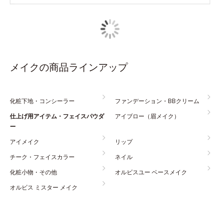
メイクの商品ラインアップ
化粧下地・コンシーラー
ファンデーション・BBクリーム
仕上げ用アイテム・フェイスパウダ
アイブロー（眉メイク）
ー
アイメイク
リップ
チーク・フェイスカラー
ネイル
化粧小物・その他
オルビスユー ベースメイク
オルビス ミスター メイク