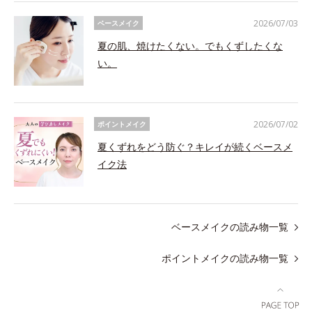
2026/07/03
ベースメイク
夏の肌、焼けたくない。でもくずしたくな
い。
2026/07/02
ポイントメイク
夏くずれをどう防ぐ？キレイが続くベースメ
イク法
ベースメイクの読み物一覧
ポイントメイクの読み物一覧