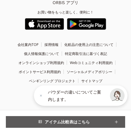
ORBIS アプリ
お買い物をもっと楽しく、便利に！
会社案内TOP
採用情報
化粧品の使用上の注意について
個人情報保護について
特定商取引法に基づく表記
オンラインショップ利用規約
Webコミュニティ利用規約
ポイントサービス利用規約
ソーシャルメディアポリシー
ペンギンリング プロジェクト
サイトマップ
パウダーの違いについてご案
内します。
Copyright ©
1999 - 2026
ORBIS Inc. All Rights Reserved.
アイテム比較表はこちら