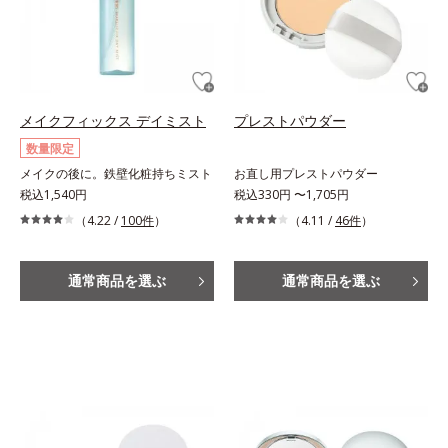
メイクフィックス デイミスト
プレストパウダー
数量限定
メイクの後に。鉄壁化粧持ちミスト
お直し用プレストパウダー
税込1,540円
税込330円 〜1,705円
（4.22 /
100件
）
（4.11 /
46件
）
通常商品を選ぶ
通常商品を選ぶ