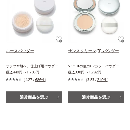
ルースパウダー
サンスクリーン(R) パウダー
サラツヤ肌へ。仕上げ用パウダー
SPF50+の強力UVカットパウダー
税込440円 〜1,705円
税込330円 〜1,782円
（4.27 /
686件
）
（3.83 /
210件
）
通常商品を選ぶ
通常商品を選ぶ