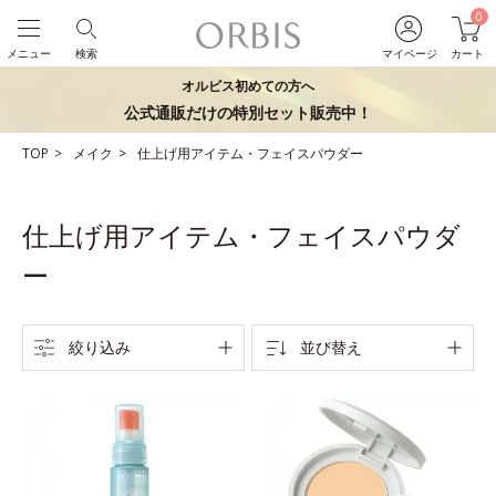
0
メニュー
検索
マイページ
カート
オルビス初めての方へ
公式通販だけの特別セット販売中！
TOP
メイク
仕上げ用アイテム・フェイスパウダー
仕上げ用アイテム・フェイスパウダ
ー
絞り込み
並び替え