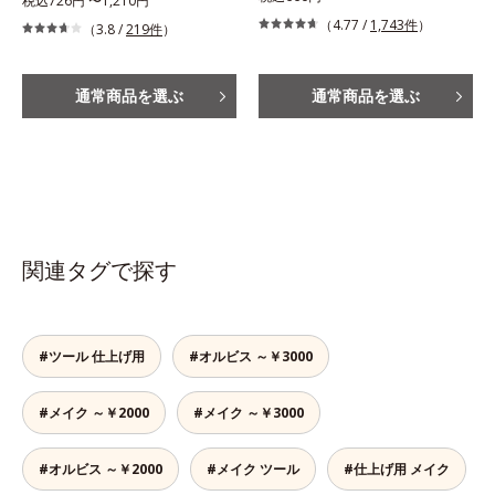
税込726円 〜1,210円
（4.77 /
1,743件
）
（3.8 /
219件
）
通常商品を選ぶ
通常商品を選ぶ
関連タグで探す
#ツール 仕上げ用
#オルビス ～￥3000
#メイク ～￥2000
#メイク ～￥3000
#オルビス ～￥2000
#メイク ツール
#仕上げ用 メイク