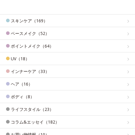
スキンケア（169）
ベースメイク（52）
ポイントメイク（64）
UV（18）
インナーケア（33）
ヘア（16）
ボディ（8）
ライフスタイル（23）
コラム&エッセイ（182）
お買い物情報（10）