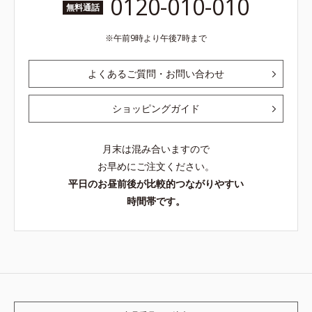
0120-010-010
無料通話
午前9時より午後7時まで
よくあるご質問・お問い合わせ
ショッピングガイド
月末は混み合いますので
お早めにご注文ください。
平日のお昼前後が比較的つながりやすい
時間帯です。