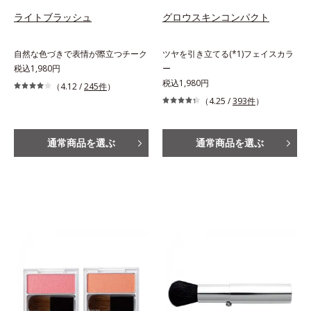
ライトブラッシュ
グロウスキンコンパクト
自然な色づきで表情が際立つチーク
ツヤを引き立てる(*1)フェイスカラ
税込1,980円
ー
税込1,980円
（4.12 /
245件
）
（4.25 /
393件
）
通常商品を選ぶ
通常商品を選ぶ