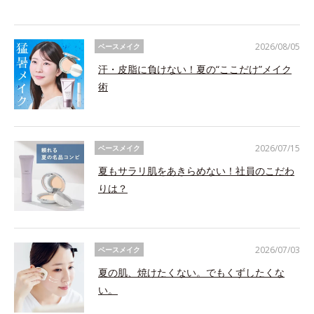
2026/08/05
ベースメイク
汗・皮脂に負けない！夏の“ここだけ”メイク
術
2026/07/15
ベースメイク
夏もサラリ肌をあきらめない！社員のこだわ
りは？
2026/07/03
ベースメイク
夏の肌、焼けたくない。でもくずしたくな
い。