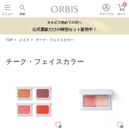
0
メニュー
検索
マイページ
カート
オルビス初めての方へ
公式通販だけの特別セット販売中！
TOP
メイク
チーク・フェイスカラー
チーク・フェイスカラー