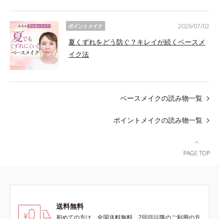
2026/07/02
ポイントメイク
夏くずれをどう防ぐ？キレイが続くベースメ
イク法
ベースメイクの読み物一覧
ポイントメイクの読み物一覧
送料無料
初めての方は、全国送料無料、2回目以降のご利用の方