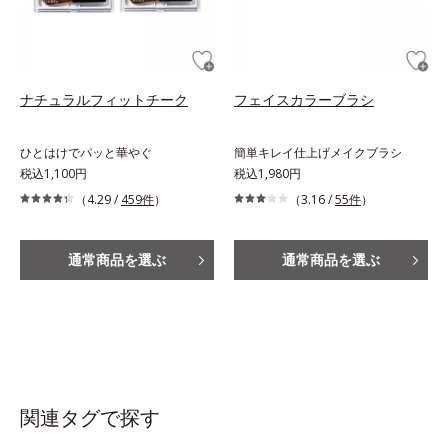
ナチュラルフィットチーク
フェイスカラーブラシ
ひとはけでパッと華やぐ
簡単キレイ仕上げメイクブラシ
税込1,100円
税込1,980円
（4.29 /
459件
）
（3.16 /
55件
）
通常商品を選ぶ
通常商品を選ぶ
関連タグで探す