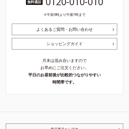
0120-010-010
無料通話
午前9時より午後7時まで
よくあるご質問・お問い合わせ
ショッピングガイド
月末は混み合いますので
お早めにご注文ください。
平日のお昼前後が比較的つながりやすい
時間帯です。