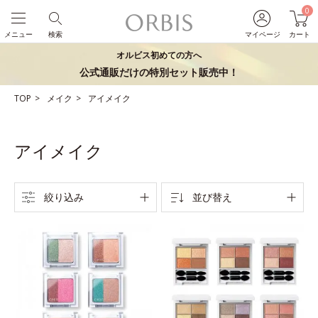
0
メニュー
検索
マイページ
カート
オルビス初めての方へ
公式通販だけの特別セット販売中！
TOP
メイク
アイメイク
アイメイク
絞り込み
並び替え