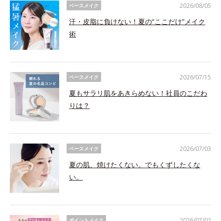
2026/08/05
ベースメイク
汗・皮脂に負けない！夏の“ここだけ”メイク
術
2026/07/15
ベースメイク
夏もサラリ肌をあきらめない！社員のこだわ
りは？
2026/07/03
ベースメイク
夏の肌、焼けたくない。でもくずしたくな
い。
2026/07/02
ポイントメイク