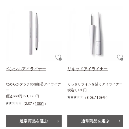
ペンシルアイライナー
リキッドアイライナー
なめらかタッチの極細芯アイライナ
くっきりラインを描くアイライナー
ー
税込1,320円
税込880円 〜1,320円
（3.08 /
193件
）
（2.37 /
108件
）
通常商品を選ぶ
通常商品を選ぶ