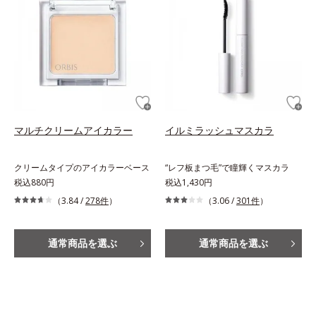
マルチクリームアイカラー
イルミラッシュマスカラ
クリームタイプのアイカラーベース
“レフ板まつ毛”で瞳輝くマスカラ
税込880円
税込1,430円
（3.84 /
278件
）
（3.06 /
301件
）
通常商品を選ぶ
通常商品を選ぶ