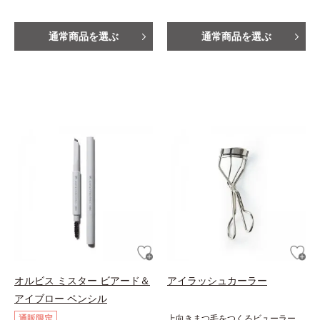
通常商品を選ぶ
通常商品を選ぶ
オルビス ミスター ビアード＆
アイラッシュカーラー
アイブロー ペンシル
通販限定
上向きまつ毛をつくるビューラー