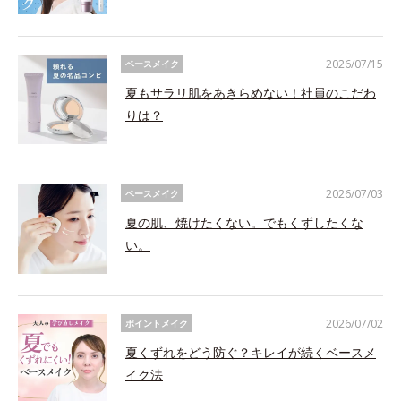
2026/07/15
ベースメイク
夏もサラリ肌をあきらめない！社員のこだわ
りは？
2026/07/03
ベースメイク
夏の肌、焼けたくない。でもくずしたくな
い。
2026/07/02
ポイントメイク
夏くずれをどう防ぐ？キレイが続くベースメ
イク法