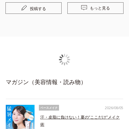
す。
もっと見る
投稿する
マガジン（美容情報・読み物）
2026/08/05
ベースメイク
汗・皮脂に負けない！夏の“ここだけ”メイク
術