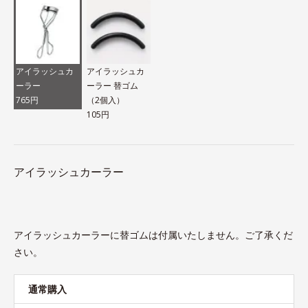
アイラッシュカ
アイラッシュカ
ーラー
ーラー 替ゴム
765円
（2個入）
105円
アイラッシュカーラー
アイラッシュカーラーに替ゴムは付属いたしません。ご了承くだ
さい。
通常購入