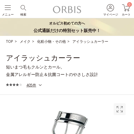
0
メニュー
検索
マイページ
カート
オルビス初めての方へ
公式通販だけの特別セット販売中！
TOP
メイク
化粧小物・その他
アイラッシュカーラー
アイラッシュカーラー
短いまつ毛もクルンとカール。
金属アレルギー防止＆抗菌コートのやさしさ設計
405件