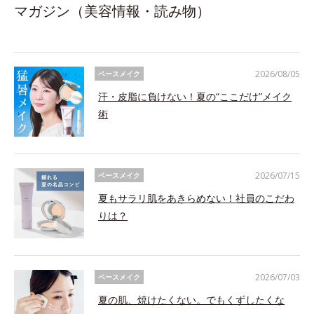
マガジン（美容情報・読み物）
2026/08/05
ベースメイク
汗・皮脂に負けない！夏の“ここだけ”メイク
術
2026/07/15
ベースメイク
夏もサラリ肌をあきらめない！社員のこだわ
りは？
2026/07/03
ベースメイク
夏の肌、焼けたくない。でもくずしたくな