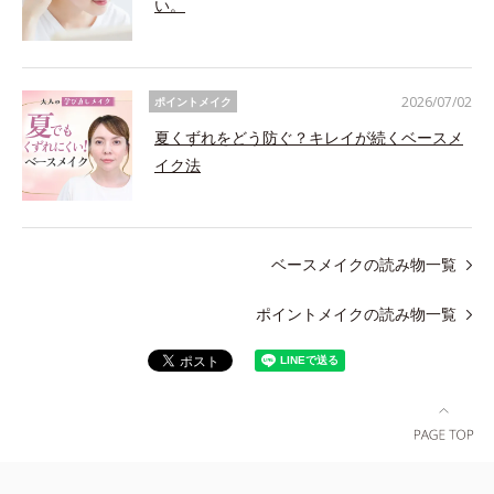
い。
2026/07/02
ポイントメイク
夏くずれをどう防ぐ？キレイが続くベースメ
イク法
ベースメイクの読み物一覧
ポイントメイクの読み物一覧