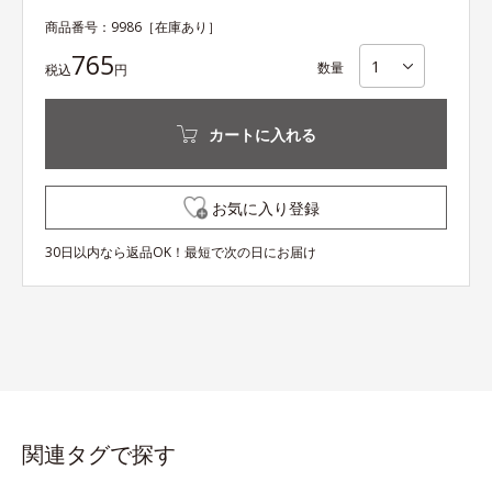
商品番号：
9986
［在庫あり］
765
数量
税込
円
カートに入れる
お気に入り登録
30日以内なら返品OK！最短で次の日にお届け
関連タグで探す