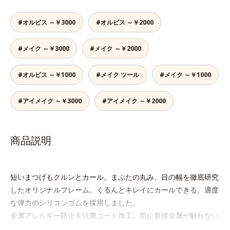
#オルビス ～￥3000
#オルビス ～￥2000
#メイク ～￥3000
#メイク ～￥2000
#オルビス ～￥1000
#メイク ツール
#メイク ～￥1000
#アイメイク ～￥3000
#アイメイク ～￥2000
商品説明
短いまつげもクルンとカール。まぶたの丸み、目の幅を徹底研究
したオリジナルフレーム。くるんとキレイにカールできる、適度
な弾力のシリコンゴムを採用しました。
金属アレルギー防止＆抗菌コート加工。肌に直接金属が触れない
ように配慮しました。