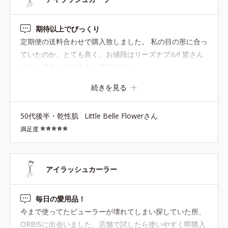
期待以上でびっくり
定期便の送料合わせで購入致しました。 私の目の形に合っ
ていたのか、とても良く、お値段はリーズナブル‼︎ 皆さん
にも一度使って頂きたい商品です‼︎
続きを見る
50代後半・乾性肌
Little Belle Flowerさん
満足度
アイラッシュカーラー
毎日の愛用品！
今まで使ってたビューラーが壊れてしまい探していた所、
ORBISに出会いました。店舗で試したら使いやすく即購入