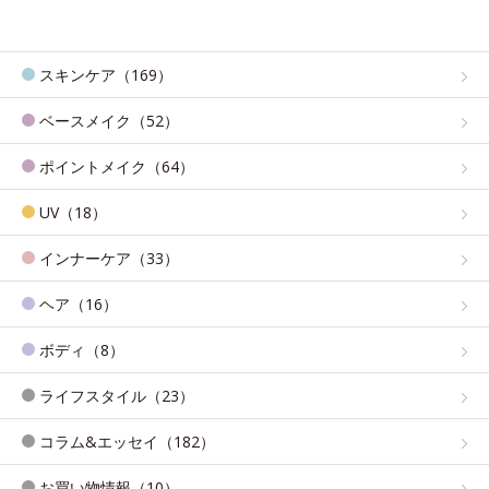
スキンケア（169）
ベースメイク（52）
ポイントメイク（64）
UV（18）
インナーケア（33）
ヘア（16）
ボディ（8）
ライフスタイル（23）
コラム&エッセイ（182）
お買い物情報（10）