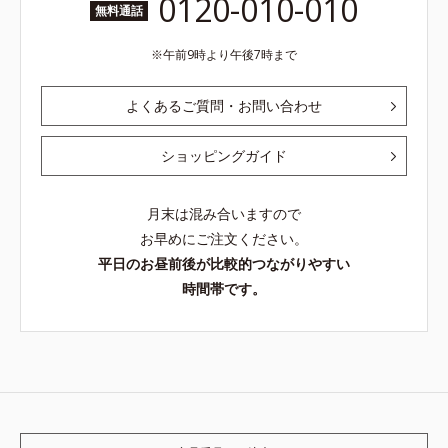
0120-010-010
無料通話
午前9時より午後7時まで
よくあるご質問・お問い合わせ
ショッピングガイド
月末は混み合いますので
お早めにご注文ください。
平日のお昼前後が比較的つながりやすい
時間帯です。