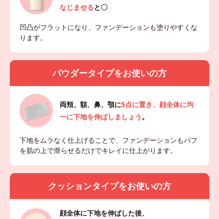
なじませる
と〇
凹凸がフラットになり、ファンデーションも塗りやすくな
ります。
パウダータイプをお使いの方
両頬、額、鼻、顎に
5点に置き、顔全体に均
一に下地を伸ばしましょう
。
下地をムラなく仕上げることで、ファンデーションもパフ
を肌の上で滑らせるだけでキレイに仕上がります。
クッションタイプをお使いの方
顔全体に下地を伸ばした後、