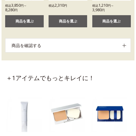
3,850
2,310
1,210
税込
円～
税込
円
税込
円～
8,280
3,980
円
円
商品を選ぶ
商品を選ぶ
商品を選ぶ
商品を確認する
＋1アイテムでもっとキレイに！