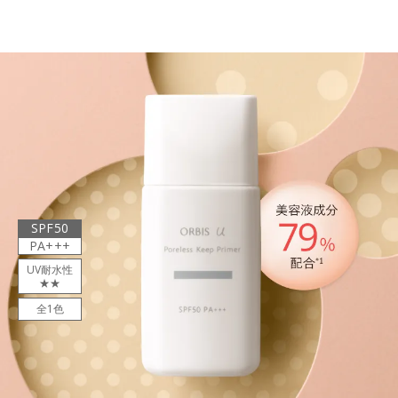
SPF50
PA+++
UV耐水性
★★
全1色