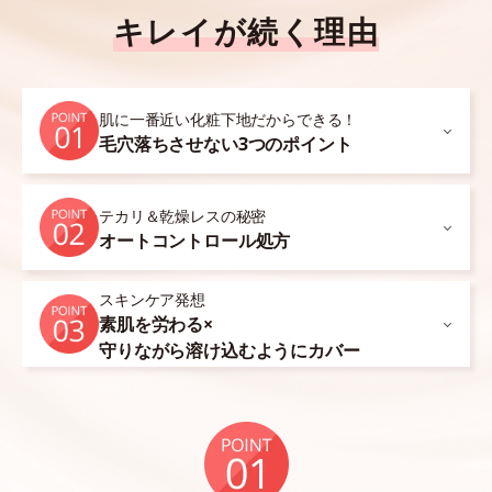
キレイが続く理由
肌に一番近い化粧下地だからできる！
毛穴落ちさせない3つのポイント
テカリ＆乾燥レスの秘密
オートコントロール処方
スキンケア発想
素肌を労わる×
守りながら溶け込むようにカバー