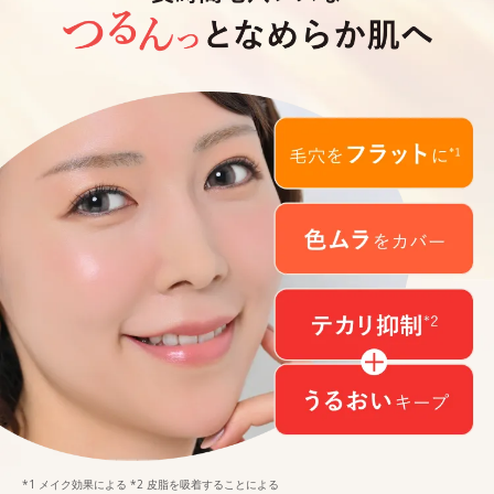
*1 メイク効果による *2 皮脂を吸着することによる