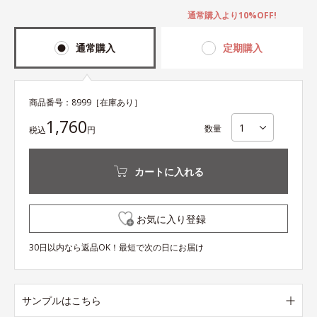
通常購入より10%OFF!
通常購入
定期購入
商品番号：
8999
［在庫あり］
1,760
数量
税込
円
カートに入れる
お気に入り登録
30日以内なら返品OK！最短で次の日にお届け
サンプルはこちら