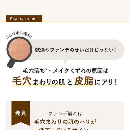
Beauty column