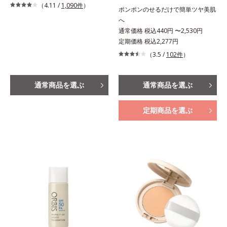
（4.11 /
1,090件
）
ポンポンのせるだけで簡単ツヤ美肌
へ
通常価格 税込440円 〜2,530円
定期価格 税込2,277円
（3.5 /
102件
）
通常商品を選ぶ
通常商品を選ぶ
定期商品を選ぶ