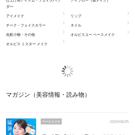
仕上げ用アイテム・フェイスパウ
アイブロー（眉メイク）
ダー
アイメイク
リップ
チーク・フェイスカラー
ネイル
化粧小物・その他
オルビスユー ベースメイク
オルビス ミスター メイク
マガジン（美容情報・読み物）
2026/08/05
ベースメイク