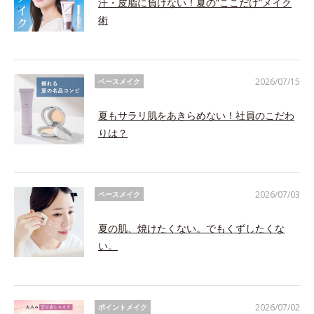
汗・皮脂に負けない！夏の“ここだけ”メイク
術
2026/07/15
ベースメイク
夏もサラリ肌をあきらめない！社員のこだわ
りは？
2026/07/03
ベースメイク
夏の肌、焼けたくない。でもくずしたくな
い。
2026/07/02
ポイントメイク