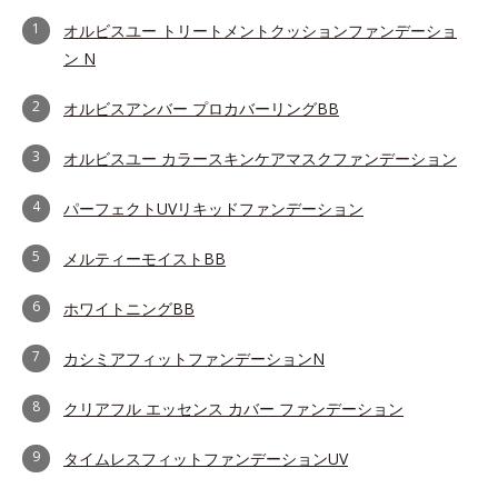
1
オルビスユー トリートメントクッションファンデーショ
ン N
2
オルビスアンバー プロカバーリングBB
3
オルビスユー カラースキンケアマスクファンデーション
4
パーフェクトUVリキッドファンデーション
5
メルティーモイストBB
6
ホワイトニングBB
7
カシミアフィットファンデーションN
8
クリアフル エッセンス カバー ファンデーション
9
タイムレスフィットファンデーションUV