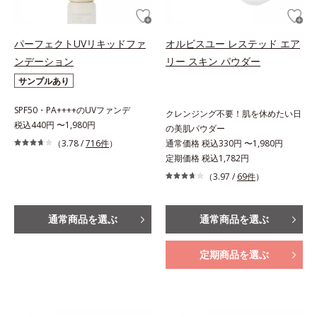
パーフェクトUVリキッドファ
オルビスユー レステッド エア
ンデーション
リー スキン パウダー
サンプルあり
SPF50・PA++++のUVファンデ
クレンジング不要！肌を休めたい日
税込440円 〜1,980円
の美肌パウダー
（3.78 /
716件
）
通常価格 税込330円 〜1,980円
定期価格 税込1,782円
（3.97 /
69件
）
通常商品を選ぶ
通常商品を選ぶ
定期商品を選ぶ