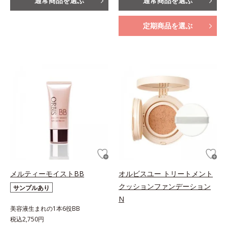
通常商品を選ぶ
通常商品を選ぶ
定期商品を選ぶ
メルティーモイストBB
オルビスユー トリートメント
クッションファンデーション
サンプルあり
N
美容液生まれの1本6役BB
税込2,750円