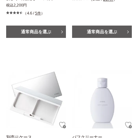
税込2,200円
（4.6 /
5件
）
通常商品を選ぶ
通常商品を選ぶ
別売りケース
パフクリーナー