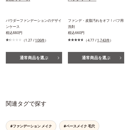
パウダーファンデーションのデザイ
ファンデ・皮脂汚れをオフ！パフ用
ンケース
洗剤
税込880円
税込660円
（1.27 /
106件
）
（4.77 /
1,743件
）
通常商品を選ぶ
通常商品を選ぶ
関連タグで探す
#ファンデーション メイク
#ベースメイク 毛穴