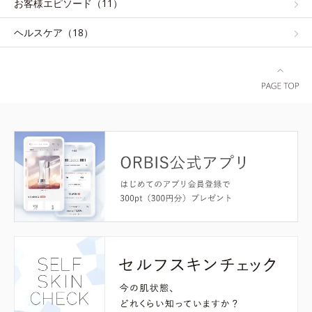
お客様エピソード（11）
ヘルスケア（18）