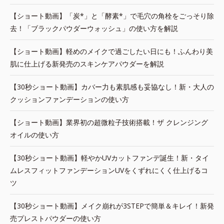
【ショート動画】「炭*」と「酵素*」で毛穴の角栓をごっそり除
去！「ブラックパウダーウォッシュ」の使い方を解説
【ショート動画】軽めのメイクで過ごしたい日にも！ふんわり美
肌に仕上げる新発売のスキンケアパウダーを解説
【30秒ショート動画】カバー力も素肌感も妥協なし！新・大人の
クッションファンデーションの使い方
【ショート動画】業界初の超微粒子技術搭載！ザ クレンジング
オイルの使い方
【30秒ショート動画】軽やかUVカットファンデ誕生！新・タイ
ムレスフィットファンデーションUVをくずれにくく仕上げるコ
ツ
【30秒ショート動画】メイク崩れが3STEPで簡単＆キレイ！新発
売プレストパウダーの使い方