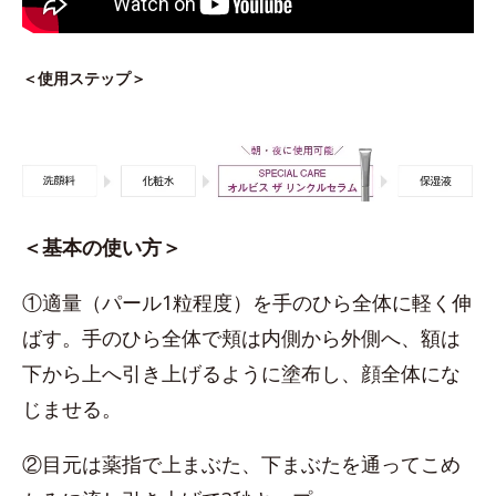
＜使用ステップ＞
＜基本の使い方＞
①適量（パール1粒程度）を手のひら全体に軽く伸
ばす。手のひら全体で頬は内側から外側へ、額は
下から上へ引き上げるように塗布し、顔全体にな
じませる。
②目元は薬指で上まぶた、下まぶたを通ってこめ