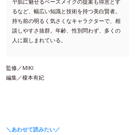
ヤ肌に魅せるベースメイクの提案も得意とす
るなど、幅広い知識と技術を持つ美白賢者。
持ち前の明るく気さくなキャラクターで、相
談しやすさ抜群。年齢、性別問わず、多くの
人に親しまれている。
監修／MIKI
編集／榎本有妃
＼あわせて読みたい／