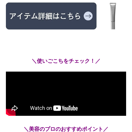
＼使いごこちをチェック！／
＼美容のプロのおすすめポイント／