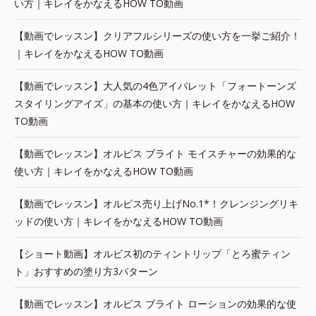
い方｜キレイをかなえるHOW TO動画
【動画でレッスン】クリアフルシリーズの使い方を一挙ご紹介！
｜キレイをかなえるHOW TO動画
【動画でレッスン】大人気の4色アイパレット「フォートーンズ
スタイリングアイズ」の基本の使い方｜キレイをかなえるHOW
TO動画
【動画でレッスン】オルビス ブライト モイスチャーの効果的な
使い方｜キレイをかなえるHOW TO動画
【動画でレッスン】オルビス売り上げNo.1*！クレンジングリキ
ッドの使い方｜キレイをかなえるHOW TO動画
【ショート動画】オルビス初のティントリップ「とろ蜜ティン
ト」おすすめの塗り方3パターン
【動画でレッスン】オルビス ブライト ローションの効果的な使