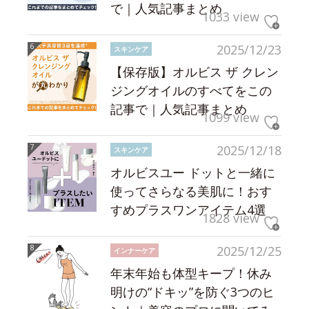
で｜人気記事まとめ
1033 view
2025/12/23
スキンケア
【保存版】オルビス ザ クレン
ジングオイルのすべてをこの
記事で｜人気記事まとめ
1099 view
2025/12/18
スキンケア
オルビスユー ドットと一緒に
使ってさらなる美肌に！おす
すめプラスワンアイテム4選
1828 view
2025/12/25
インナーケア
年末年始も体型キープ！休み
明けの“ドキッ”を防ぐ3つのヒ