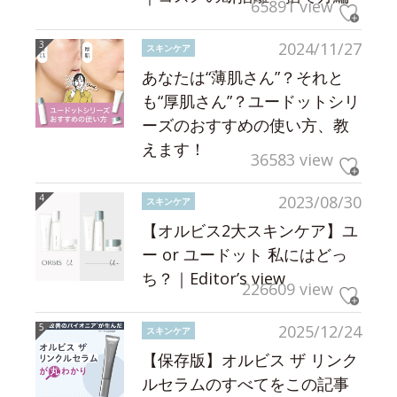
65891 view
2024/11/27
スキンケア
あなたは“薄肌さん”？それと
も“厚肌さん”？ユードットシリ
ーズのおすすめの使い方、教
えます！
36583 view
2023/08/30
スキンケア
【オルビス2大スキンケア】ユ
ー or ユードット 私にはどっ
ち？｜Editor’s view
226609 view
2025/12/24
スキンケア
【保存版】オルビス ザ リンク
ルセラムのすべてをこの記事