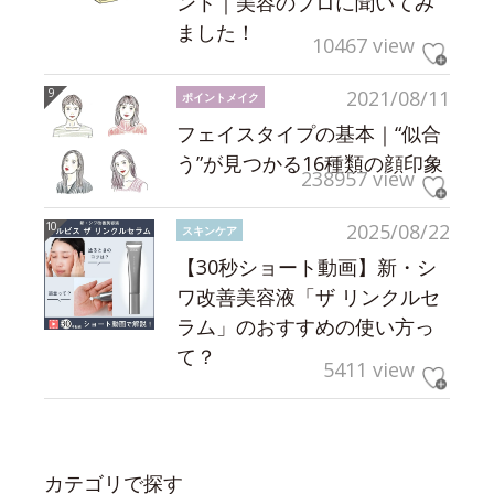
ント｜美容のプロに聞いてみ
ました！
10467 view
2021/08/11
ポイントメイク
フェイスタイプの基本｜“似合
う”が見つかる16種類の顔印象
238957 view
2025/08/22
スキンケア
【30秒ショート動画】新・シ
ワ改善美容液「ザ リンクルセ
ラム」のおすすめの使い方っ
て？
5411 view
カテゴリで探す