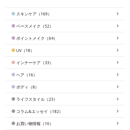
スキンケア（169）
ベースメイク（52）
ポイントメイク（64）
UV（18）
インナーケア（33）
ヘア（16）
ボディ（8）
ライフスタイル（23）
コラム&エッセイ（182）
お買い物情報（10）