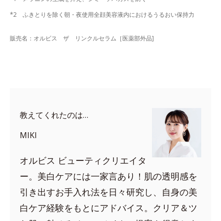
*2 ふきとりを除く朝・夜使用全顔美容液内におけるうるおい保持力
販売名：オルビス ザ リンクルセラム［医薬部外品]
教えてくれたのは…
MIKI
オルビス ビューティクリエイタ
ー。美白ケアには一家言あり！肌の透明感を
引き出すお手入れ法を日々研究し、自身の美
白ケア経験をもとにアドバイス。クリア＆ツ