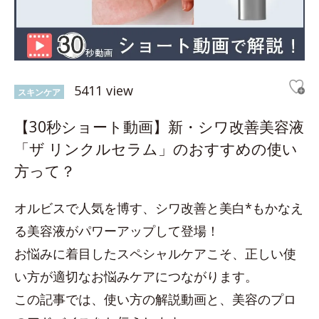
5411 view
スキンケア
【30秒ショート動画】新・シワ改善美容液
「ザ リンクルセラム」のおすすめの使い
方って？
オルビスで人気を博す、シワ改善と美白*もかなえ
る美容液がパワーアップして登場！
お悩みに着目したスペシャルケアこそ、正しい使
い方が適切なお悩みケアにつながります。
この記事では、使い方の解説動画と、美容のプロ