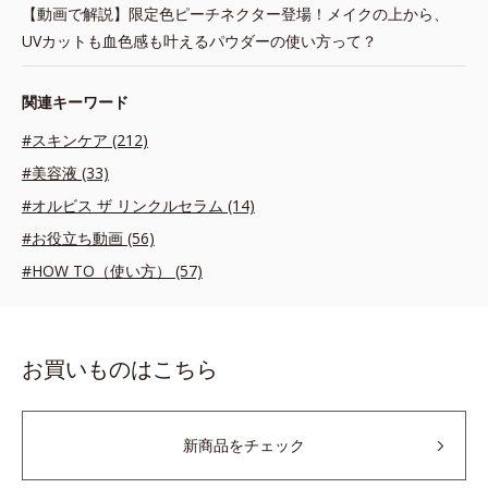
【動画で解説】限定色ピーチネクター登場！メイクの上から、
UVカットも血色感も叶えるパウダーの使い方って？
関連キーワード
#スキンケア (212)
#美容液 (33)
#オルビス ザ リンクルセラム (14)
#お役立ち動画 (56)
#HOW TO（使い方） (57)
お買いものはこちら
新商品をチェック