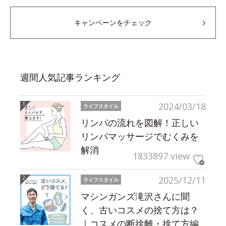
キャンペーンをチェック
週間人気記事ランキング
2024/03/18
ライフスタイル
リンパの流れを図解！正しい
リンパマッサージでむくみを
解消
1833897 view
2025/12/11
ライフスタイル
マシンガンズ滝沢さんに聞
く、古いコスメの捨て方は？
｜コスメの断捨離・捨て方編