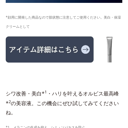
*顔用に開発した商品なので肌状態に注意してご使用ください。美白・保湿
クリームとして
1
シワ改善・美白*
・ハリを叶えるオルビス最高峰
2
*
の美容液。この機会にぜひ試してみてください
ね。
*1 メラニンの生成を抑え、シミ・ソバカスを防ぐ