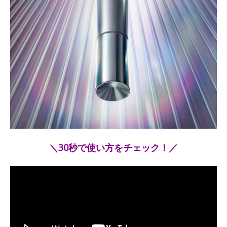
＼30秒で使い方をチェック！／