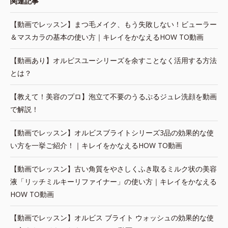
関連記事
【動画でレッスン】まつ毛メイク、もう失敗しない！ビューラー
＆マスカラの基本の使い方｜キレイをかなえるHOW TO動画
【動画あり】オルビスユーシリーズを余すことなく活用する方法
とは？
【教えて！美容のプロ】泡立て不要のうるぷるジュレ洗顔を動画
で解説！
【動画でレッスン】オルビスブライトシリーズ3品の効果的な使
い方を一挙ご紹介！｜キレイをかなえるHOW TO動画
【動画でレッスン】古い角質をやさしくふき取るミルク状の美容
液「リッチミルキーリファイナー」の使い方｜キレイをかなえる
HOW TO動画
【動画でレッスン】オルビス ブライト ウォッシュの効果的な使