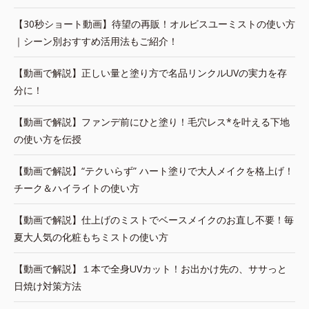
【30秒ショート動画】待望の再販！オルビスユーミストの使い方
｜シーン別おすすめ活用法もご紹介！
【動画で解説】正しい量と塗り方で名品リンクルUVの実力を存
分に！
【動画で解説】ファンデ前にひと塗り！毛穴レス*を叶える下地
の使い方を伝授
【動画で解説】“テクいらず” ハート塗りで大人メイクを格上げ！
チーク＆ハイライトの使い方
【動画で解説】仕上げのミストでベースメイクのお直し不要！毎
夏大人気の化粧もちミストの使い方
【動画で解説】１本で全身UVカット！お出かけ先の、ササっと
日焼け対策方法