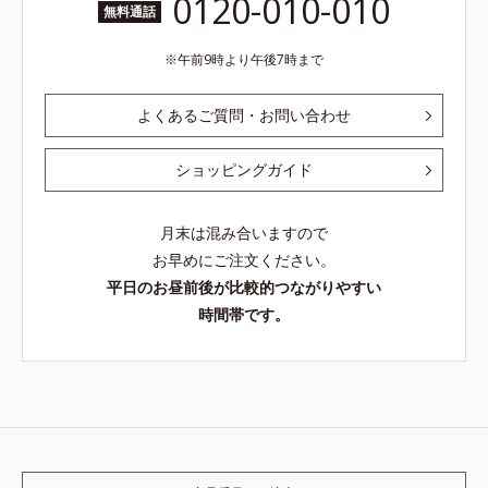
0120-010-010
無料通話
午前9時より午後7時まで
よくあるご質問・お問い合わせ
ショッピングガイド
月末は混み合いますので
お早めにご注文ください。
平日のお昼前後が比較的つながりやすい
時間帯です。