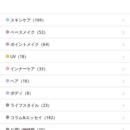
スキンケア（169）
ベースメイク（52）
ポイントメイク（64）
UV（18）
インナーケア（33）
ヘア（16）
ボディ（8）
ライフスタイル（23）
コラム&エッセイ（182）
お買い物情報（10）