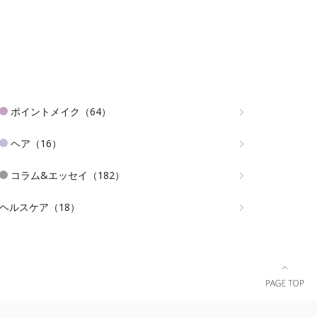
ポイントメイク（64）
ヘア（16）
コラム&エッセイ（182）
ヘルスケア（18）