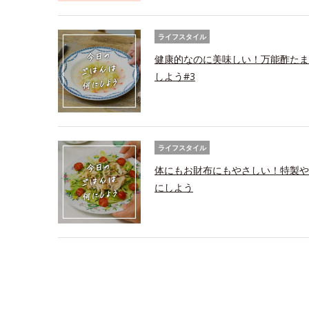
ライフスタイル
健康的なのに美味しい！万能酢たま
しよう#3
ライフスタイル
体にもお財布にもやさしい！特製や
にしよう