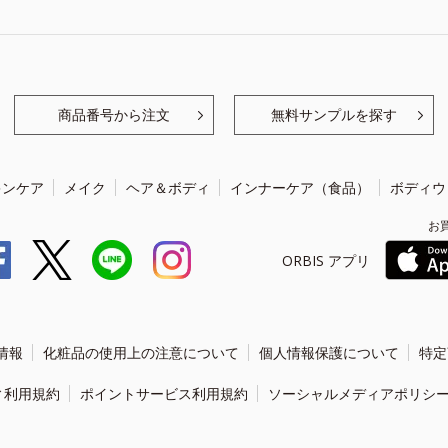
商品番号から注文
無料サンプルを探す
キンケア
メイク
ヘア＆ボディ
インナーケア（食品）
ボディウ
お
ORBIS アプリ
情報
化粧品の使用上の注意について
個人情報保護について
特定
ィ利用規約
ポイントサービス利用規約
ソーシャルメディアポリシ