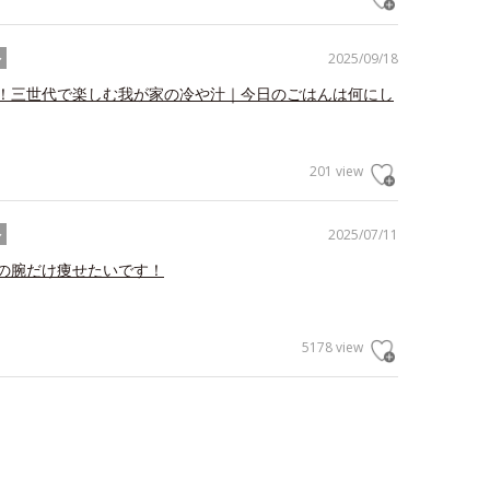
2025/09/18
ル
！三世代で楽しむ我が家の冷や汁｜今日のごはんは何にし
201 view
2025/07/11
ル
の腕だけ痩せたいです！
5178 view