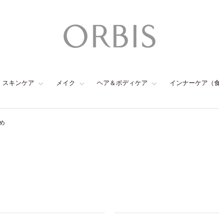
スキンケア
メイク
ヘア＆ボディケア
インナーケア（
め