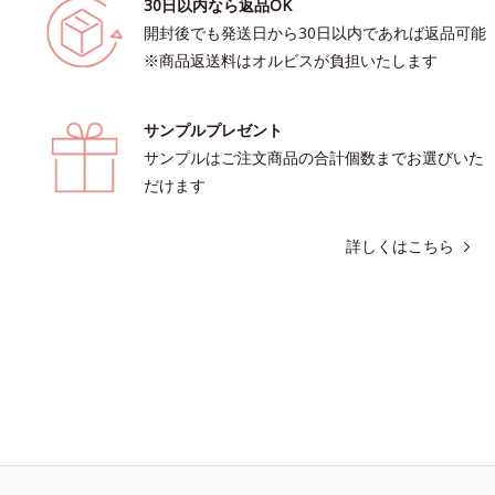
30日以内なら返品OK
開封後でも発送日から30日以内であれば返品可能
※商品返送料はオルビスが負担いたします
サンプルプレゼント
サンプルはご注文商品の合計個数までお選びいた
だけます
詳しくはこちら