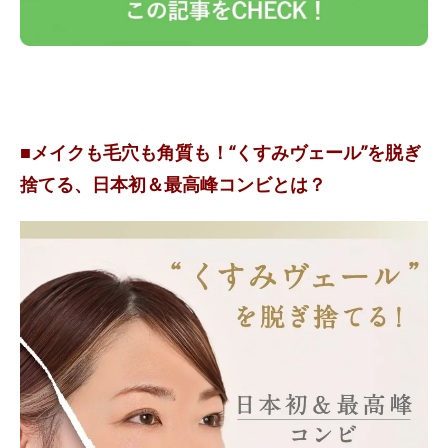
■メイクも毛穴も角質も！“くすみヴェール”を脱ぎ
捨てる、日本初＆最高峰コンビとは？