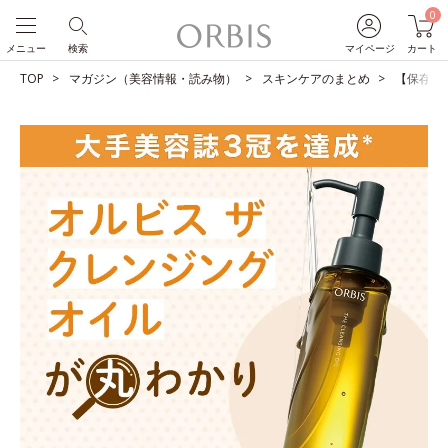
0
メニュー
検索
マイページ
カート
TOP
マガジン（美容情報・読み物）
スキンケアのまとめ
【保存版