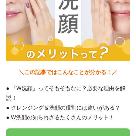
＼この記事ではこんなことが分かる！／
● 「W洗顔」ってそもそもなに？必要な理由を解
説！
● クレンジング＆洗顔の役割には違いがある？
● W洗顔の知られざるたくさんのメリット！