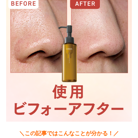
＼この記事ではこんなことが分かる！／