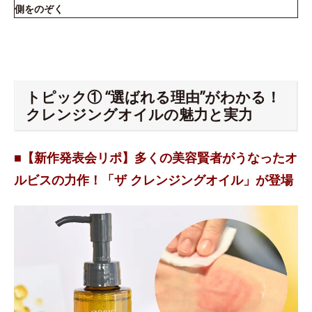
側をのぞく
トピック① “選ばれる理由”がわかる！
クレンジングオイルの魅力と実力
■【新作発表会リポ】多くの美容賢者がうなったオ
ルビスの力作！「ザ クレンジングオイル」が登場