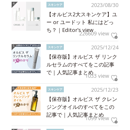
2023/08/30
スキンケア
【オルビス2大スキンケア】ユ
ー or ユードット 私にはどっ
ち？｜Editor’s view
226609 view
2025/12/24
スキンケア
【保存版】オルビス ザ リンク
ルセラムのすべてをこの記事
で｜人気記事まとめ
1033 view
2025/12/23
スキンケア
【保存版】オルビス ザ クレン
ジングオイルのすべてをこの
記事で｜人気記事まとめ
1099 view