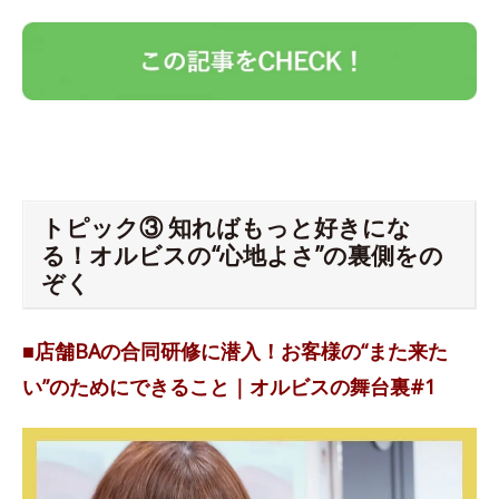
トピック③ 知ればもっと好きにな
る！オルビスの“心地よさ”の裏側をの
ぞく
■店舗BAの合同研修に潜入！お客様の“また来た
い”のためにできること｜オルビスの舞台裏#1