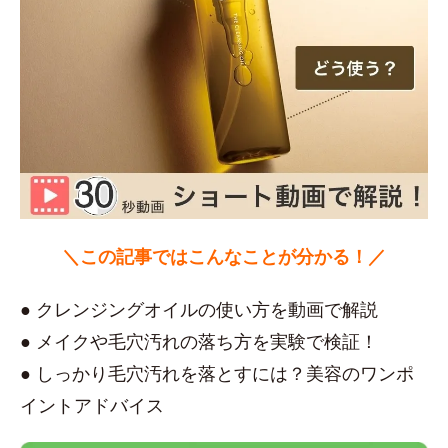
＼この記事ではこんなことが分かる！／
● クレンジングオイルの使い方を動画で解説
● メイクや毛穴汚れの落ち方を実験で検証！
● しっかり毛穴汚れを落とすには？美容のワンポ
イントアドバイス