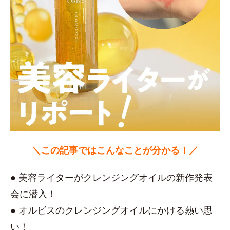
＼この記事ではこんなことが分かる！／
● 美容ライターがクレンジングオイルの新作発表
会に潜入！
● オルビスのクレンジングオイルにかける熱い思
い！