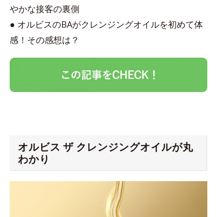
やかな接客の裏側
● オルビスのBAがクレンジングオイルを初めて体
感！その感想は？
オルビス ザ クレンジングオイルが丸
わかり