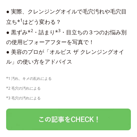
● 実際、クレンジングオイルで毛穴汚れや毛穴目
1
立ち*
はどう変わる？
2
3
● 黒ずみ*
・詰まり*
・目立ちの３つのお悩み別
の使用ビフォーアフターを写真で！
● 美容のプロが「オルビス ザ クレンジングオイ
ル」の使い方をアドバイス
*1 汚れ、キメの乱れによる
*2 毛穴の汚れによる
*3 毛穴の汚れによる