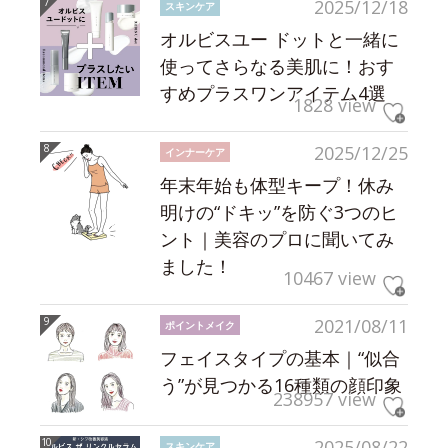
2025/12/18
スキンケア
オルビスユー ドットと一緒に
使ってさらなる美肌に！おす
すめプラスワンアイテム4選
1828 view
2025/12/25
インナーケア
年末年始も体型キープ！休み
明けの“ドキッ”を防ぐ3つのヒ
ント｜美容のプロに聞いてみ
ました！
10467 view
2021/08/11
ポイントメイク
フェイスタイプの基本｜“似合
う”が見つかる16種類の顔印象
238957 view
2025/08/22
スキンケア