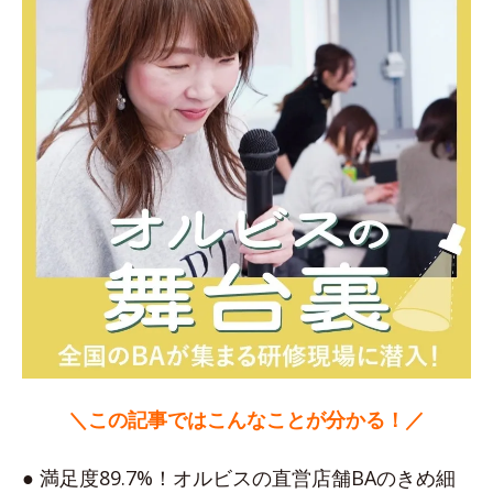
＼この記事ではこんなことが分かる！／
● 満足度89.7%！オルビスの直営店舗BAのきめ細