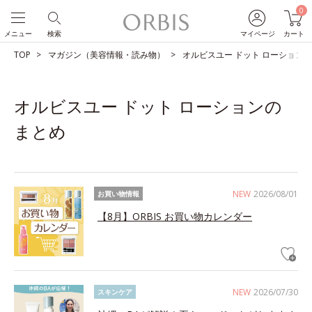
0
メニュー
検索
マイページ
カート
TOP
マガジン（美容情報・読み物）
オルビスユー ドット ローション
オルビスユー ドット ローションの
まとめ
NEW
2026/08/01
お買い物情報
【8月】ORBIS お買い物カレンダー
NEW
2026/07/30
スキンケア