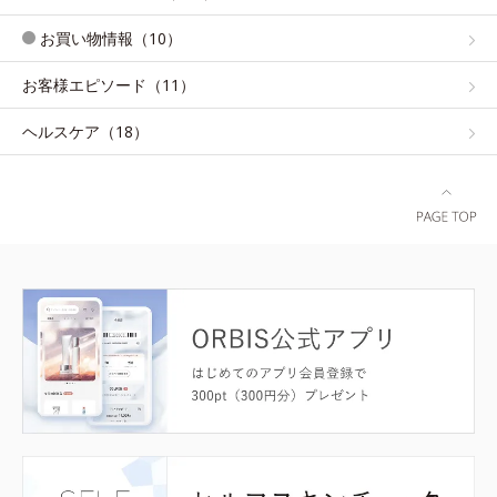
お買い物情報（10）
お客様エピソード（11）
ヘルスケア（18）