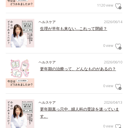
1120 view
ヘルスケア
2026/06/14
生理が半年も来ない…これって閉経？
0 view
ヘルスケア
2026/06/10
更年期の治療って、どんなものがあるの？
0 view
ヘルスケア
2026/04/13
更年期真っ只中…婦人科の受診を迷っていま
す。
0 view