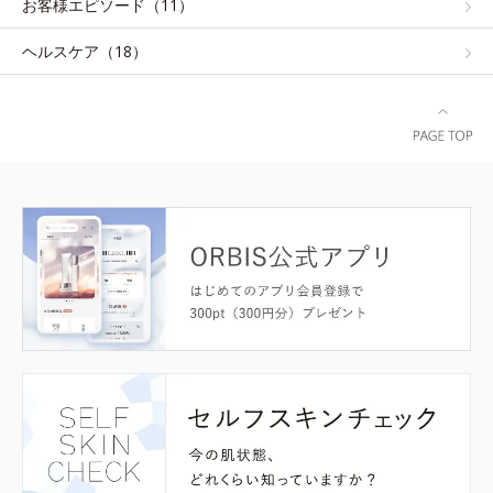
お客様エピソード（11）
ヘルスケア（18）