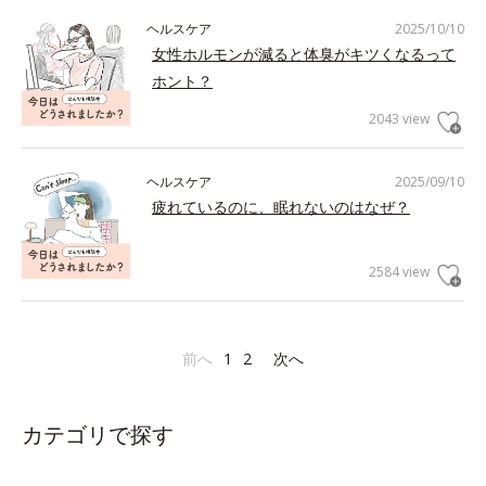
ヘルスケア
2025/10/10
女性ホルモンが減ると体臭がキツくなるって
ホント？
2043 view
ヘルスケア
2025/09/10
疲れているのに、眠れないのはなぜ？
2584 view
前へ
1
2
次へ
カテゴリで探す