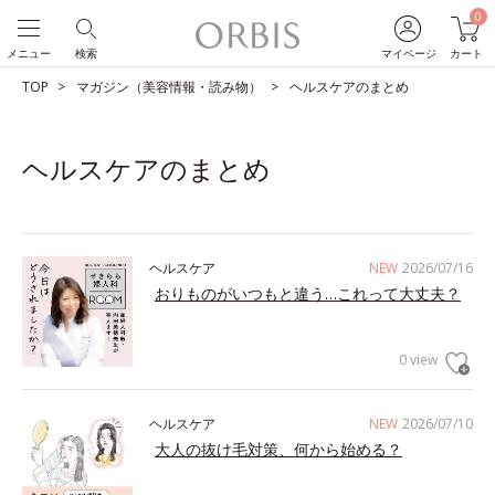
0
メニュー
検索
マイページ
カート
TOP
マガジン（美容情報・読み物）
ヘルスケアのまとめ
ヘルスケアのまとめ
ヘルスケア
NEW
2026/07/16
おりものがいつもと違う…これって大丈夫？
0 view
ヘルスケア
NEW
2026/07/10
大人の抜け毛対策、何から始める？