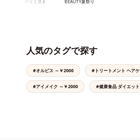
クフィックス デイミスト
BEAUTY夏祭り
人気のタグで探す
#オルビス ～￥2000
#トリートメント ヘア
#アイメイク ～￥2000
#健康食品 ダイエット