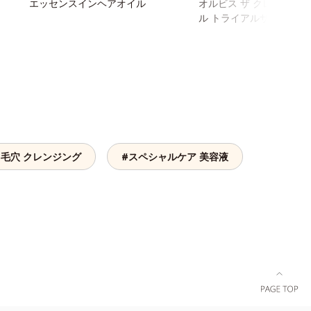
エッセンスインヘアオイル
オルビス ザ クレンジング
ル トライアルサイズ
#毛穴 クレンジング
#スペシャルケア 美容液