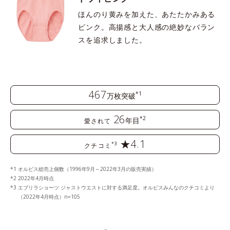
ほんのり黄みを加えた、あたたかみある
ピンク。高揚感と大人感の絶妙なバラン
スを追求しました。
467
*1
万枚突破
26
*2
年目
愛されて
★4.1
*3
クチコミ
オルビス総売上個数（1996年9月～2022年3月の販売実績）
2022年4月時点
エブリラショーツ ジャストウエストに対する満足度。オルビスみんなのクチコミより
（2022年4月時点）n=105