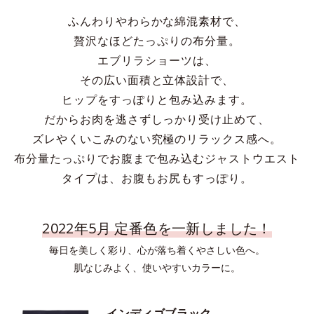
ふんわりやわらかな綿混素材で、
贅沢なほどたっぷりの布分量。
エブリラショーツは、
その広い面積と立体設計で、
ヒップをすっぽりと包み込みます。
だからお肉を逃さずしっかり受け止めて、
ズレやくいこみのない究極のリラックス感へ。
布分量たっぷりでお腹まで包み込むジャストウエスト
タイプは、お腹もお尻もすっぽり。
2022年5月 定番色を一新しました！
毎日を美しく彩り、心が落ち着くやさしい色へ。
肌なじみよく、使いやすいカラーに。
インディゴブラック