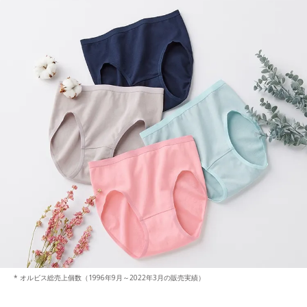
* オルビス総売上個数（1996年9月～2022年3月の販売実績）