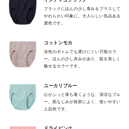
ブラックにほんの少し青みをプラスして
やわらかい印象に。大人らしい気品ある
濃色です。
コットンモカ
淡色のボトムでも透けにくい万能カラ
ー。ほんの少し赤みがあり、肌を美しく
魅せるカラーです。
ユーカリブルー
心がふっと落ち着くような、清涼なブル
ー。肌なじみが抜群によく、使いやすい
上品色です。
ドライピンク