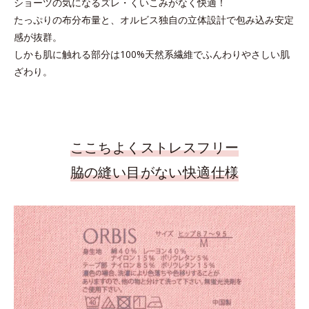
ショーツの気になるズレ・くいこみがなく快適！
たっぷりの布分布量と、オルビス独自の立体設計で包み込み安定
感が抜群。
しかも肌に触れる部分は100%天然系繊維でふんわりやさしい肌
ざわり。
ここちよくストレスフリー
脇の縫い目がない快適仕様