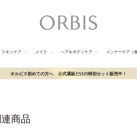
スキンケア
メイク
ヘア＆ボディケア
インナーケア（
オルビス初めての方へ
公式通販だけの特別セット販売中！
関連商品