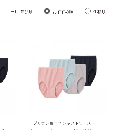
並び順
おすすめ順
価格順
エブリラショーツ ジャストウエスト