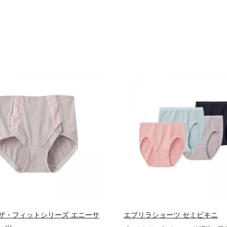
ザ・フィットシリーズ エニーサ
エブリラショーツ セミビキニ