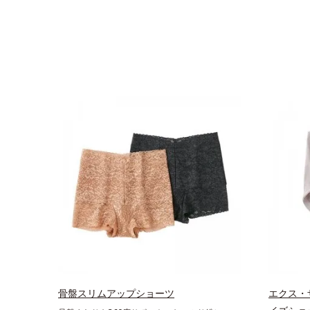
骨盤スリムアップショーツ
エクス・