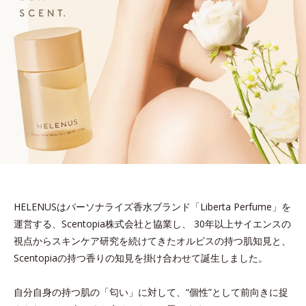
HELENUSはパーソナライズ香水ブランド「Liberta Perfume」を
運営する、Scentopia株式会社と協業し、
30年以上サイエンスの
視点からスキンケア研究を続けてきたオルビスの持つ肌知見と、
Scentopiaの持つ香りの知見を掛け合わせて誕生しました。
自分自身の持つ肌の「匂い」に対して、“個性”として前向きに捉