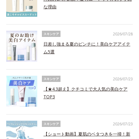
な理由
2026/07/28
スキンケア
日差し強まる夏のピンチに！美白ケアアイテ
ム5選
2026/07/23
スキンケア
【★4.3超え】クチコミで大人気の美白ケア
TOP3
2026/07/23
スキンケア
【ショート動画】夏肌のベタつきを一掃！新