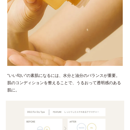
“いい匂い”の素肌になるには、水分と油分のバランスが重要。
肌のコンディションを整えることで、うるおって透明感のある
肌に。