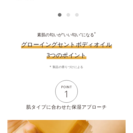
*
素肌の匂いが“いい匂い”になる
グローイングセントボディオイル
3つのポイント
* 製品の香りづけによる
POINT
1
肌タイプに合わせた保湿アプローチ