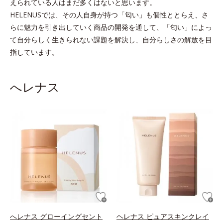
えられている人はまだ多くはないと思います。
HELENUSでは、その人自身が持つ「匂い」も個性ととらえ、さ
らに魅力を引き出していく商品の開発を通して、
「匂い」によっ
て自分らしく生きられない課題を解決し、自分らしさの解放を目
指しています。
へレナス
へレナス グローイングセント
ヘレナス ピュアスキンクレイ