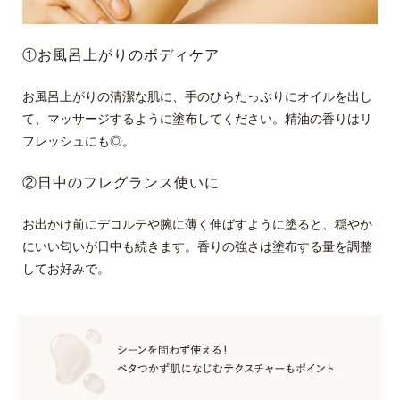
①お風呂上がりのボディケア
お風呂上がりの清潔な肌に、手のひらたっぷりにオイルを出し
て、マッサージするように塗布してください。精油の香りはリ
フレッシュにも◎。
②日中のフレグランス使いに
お出かけ前にデコルテや腕に薄く伸ばすように塗ると、穏やか
にいい匂いが日中も続きます。香りの強さは塗布する量を調整
してお好みで。