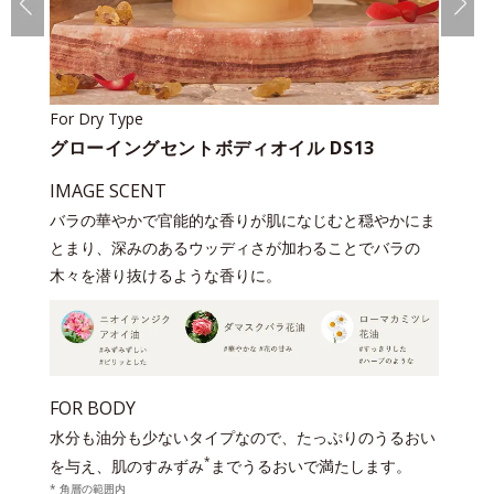
For Dry Type
グローイングセントボディオイル DS13
IMAGE SCENT
バラの華やかで官能的な香りが肌になじむと穏やかにま
とまり、深みのあるウッディさが加わることでバラの
木々を潜り抜けるような香りに。
FOR BODY
水分も油分も少ないタイプなので、たっぷりのうるおい
*
を与え、肌のすみずみ
までうるおいで満たします。
* 角層の範囲内