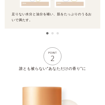
足りない水分と油分を補い、肌をたっぷりのうるお
いで満たす。
POINT
2
誰とも被らない“あなただけの香り”に