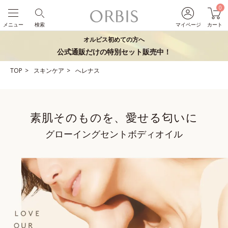
0
メニュー
検索
マイページ
カート
オルビス初めての方へ
公式通販だけの特別セット販売中！
TOP
スキンケア
へレナス
素肌そのものを、愛せる匂いに
グローイングセントボディオイル