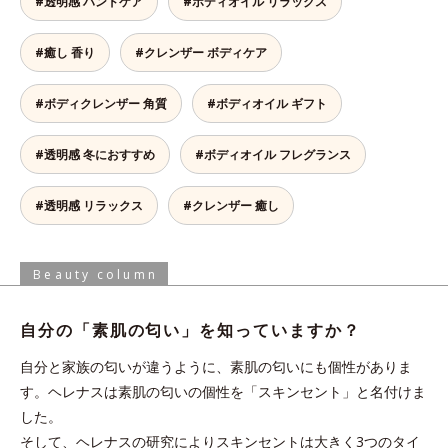
#透明感 ハンドケア
#ボディオイル リラックス
#癒し 香り
#クレンザー ボディケア
#ボディクレンザー 角質
#ボディオイル ギフト
#透明感 冬におすすめ
#ボディオイル フレグランス
#透明感 リラックス
#クレンザー 癒し
Beauty column
自分の「素肌の匂い」を
知っていますか？
自分と家族の匂いが違うように、素肌の匂いにも個性がありま
す。ヘレナスは素肌の匂いの個性を「スキンセント」と名付けま
した。
そして、ヘレナスの研究によりスキンセントは大きく3つのタイ