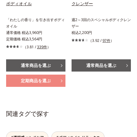
ボディオイル
クレンザー
「わたしの香り」を引き出すボディ
週2～3回のスペシャルボディクレン
オイル
ザー
通常価格 税込3,960円
税込2,200円
定期価格 税込3,564円
（3.92 /
97件
）
（3.81 /
339件
）
通常商品を選ぶ
通常商品を選ぶ
定期商品を選ぶ
関連タグで探す