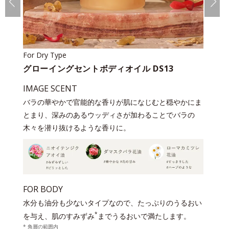
For Dry Type
グローイングセントボディオイル DS13
IMAGE SCENT
バラの華やかで官能的な香りが肌になじむと穏やかにま
とまり、深みのあるウッディさが加わることでバラの
木々を潜り抜けるような香りに。
FOR BODY
水分も油分も少ないタイプなので、たっぷりのうるおい
*
を与え、肌のすみずみ
までうるおいで満たします。
* 角層の範囲内