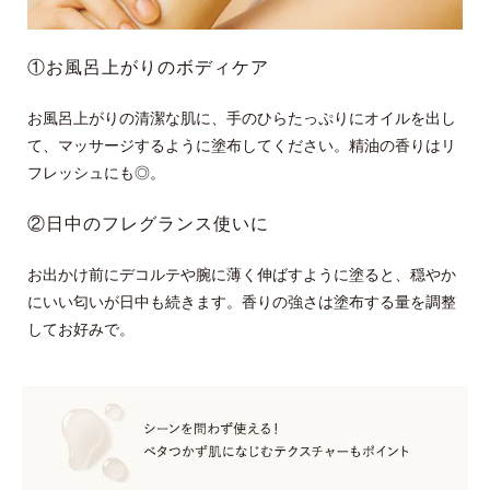
①お風呂上がりのボディケア
お風呂上がりの清潔な肌に、手のひらたっぷりにオイルを出し
て、マッサージするように塗布してください。精油の香りはリ
フレッシュにも◎。
②日中のフレグランス使いに
お出かけ前にデコルテや腕に薄く伸ばすように塗ると、穏やか
にいい匂いが日中も続きます。香りの強さは塗布する量を調整
してお好みで。