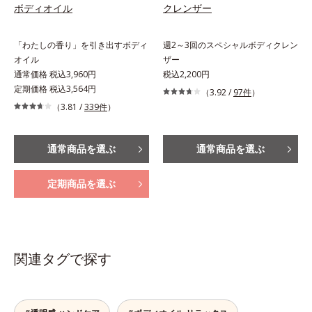
ボディオイル
クレンザー
「わたしの香り」を引き出すボディ
週2～3回のスペシャルボディクレン
オイル
ザー
通常価格 税込3,960円
税込2,200円
定期価格 税込3,564円
（3.92 /
97件
）
（3.81 /
339件
）
通常商品を選ぶ
通常商品を選ぶ
定期商品を選ぶ
関連タグで探す