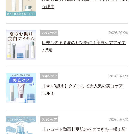
な理由
2026/07/28
スキンケア
日差し強まる夏のピンチに！美白ケアアイテ
ム5選
2026/07/23
スキンケア
【★4.3超え】クチコミで大人気の美白ケア
TOP3
2026/07/23
スキンケア
【ショート動画】夏肌のベタつきを一掃！新