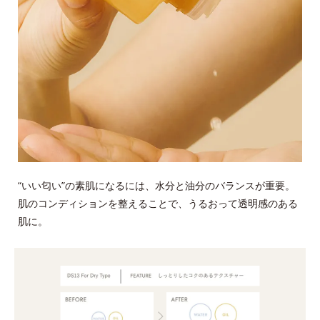
“いい匂い”の素肌になるには、水分と油分のバランスが重要。
肌のコンディションを整えることで、うるおって透明感のある
肌に。