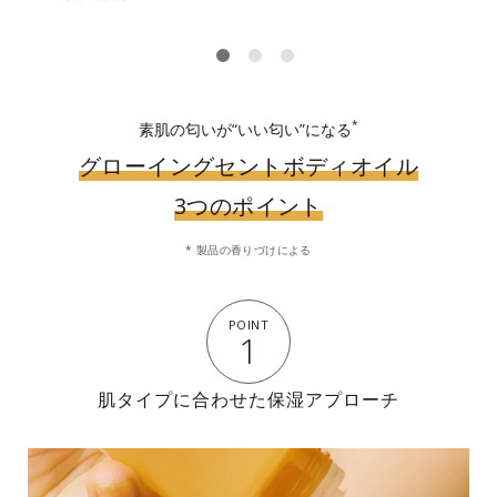
*
素肌の匂いが“いい匂い”になる
グローイングセントボディオイル
3つのポイント
* 製品の香りづけによる
POINT
1
肌タイプに合わせた保湿アプローチ