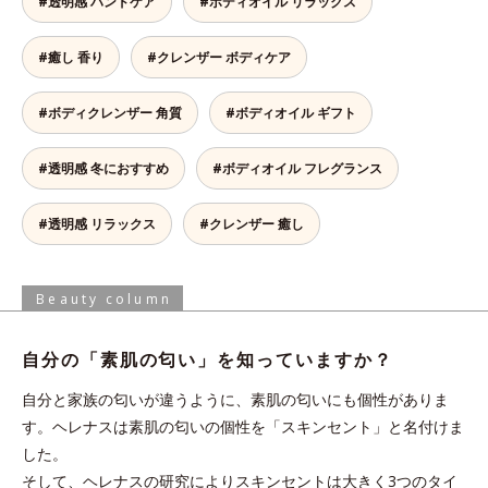
#透明感 ハンドケア
#ボディオイル リラックス
#癒し 香り
#クレンザー ボディケア
#ボディクレンザー 角質
#ボディオイル ギフト
#透明感 冬におすすめ
#ボディオイル フレグランス
#透明感 リラックス
#クレンザー 癒し
Beauty column
自分の「素肌の匂い」を
知っていますか？
自分と家族の匂いが違うように、素肌の匂いにも個性がありま
す。ヘレナスは素肌の匂いの個性を「スキンセント」と名付けま
した。
そして、ヘレナスの研究によりスキンセントは大きく3つのタイ