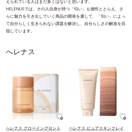
えられている人はまだ多くはないと思います。
HELENUSでは、その人自身が持つ「匂い」も個性ととらえ、さ
らに魅力を引き出していく商品の開発を通して、
「匂い」によっ
て自分らしく生きられない課題を解決し、自分らしさの解放を目
指しています。
へレナス
へレナス グローイングセント
ヘレナス ピュアスキンクレイ