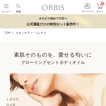
0
メニュー
検索
マイページ
カート
オルビス初めての方へ
公式通販だけの特別セット販売中！
TOP
スキンケア
へレナス
素肌そのものを、愛せる匂いに
グローイングセントボディオイル