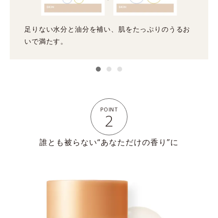
足りない水分と油分を補い、肌をたっぷりのうるお
いで満たす。
POINT
2
誰とも被らない“あなただけの香り”に