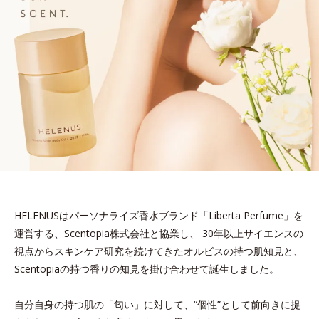
HELENUSはパーソナライズ香水ブランド「Liberta Perfume」を
運営する、Scentopia株式会社と協業し、
30年以上サイエンスの
視点からスキンケア研究を続けてきたオルビスの持つ肌知見と、
Scentopiaの持つ香りの知見を掛け合わせて誕生しました。
自分自身の持つ肌の「匂い」に対して、“個性”として前向きに捉