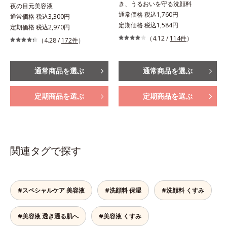
き、うるおいを守る洗顔料
夜の目元美容液
通常価格 税込1,760円
通常価格 税込3,300円
定期価格 税込1,584円
定期価格 税込2,970円
（4.12 /
114件
）
（4.28 /
172件
）
通常商品を選ぶ
通常商品を選ぶ
定期商品を選ぶ
定期商品を選ぶ
関連タグで探す
#スペシャルケア 美容液
#洗顔料 保湿
#洗顔料 くすみ
#美容液 透き通る肌へ
#美容液 くすみ