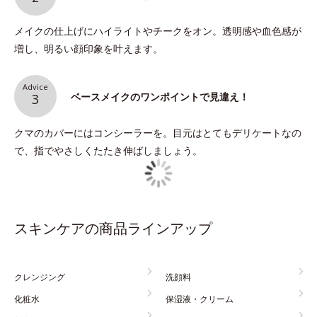
メイクの仕上げにハイライトやチークをオン。透明感や血色感が
増し、明るい顔印象を叶えます。
Advice
ベースメイクのワンポイントで見違え！
3
クマのカバーにはコンシーラーを。目元はとてもデリケートなの
で、指でやさしくたたき伸ばしましょう。
スキンケアの商品ラインアップ
クレンジング
洗顔料
化粧水
保湿液・クリーム