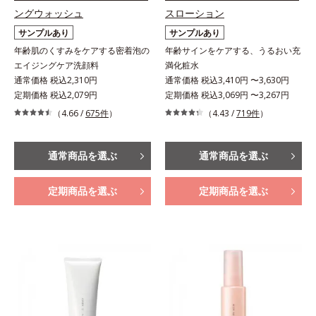
ングウォッシュ
スローション
サンプルあり
サンプルあり
年齢肌のくすみをケアする密着泡の
年齢サインをケアする、うるおい充
エイジングケア洗顔料
満化粧水
通常価格 税込2,310円
通常価格 税込3,410円 〜3,630円
定期価格 税込2,079円
定期価格 税込3,069円 〜3,267円
（4.66 /
675件
）
（4.43 /
719件
）
通常商品を選ぶ
通常商品を選ぶ
定期商品を選ぶ
定期商品を選ぶ