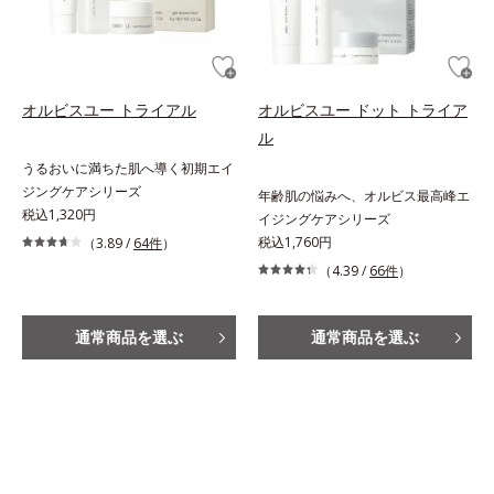
オルビスユー トライアル
オルビスユー ドット トライア
ル
うるおいに満ちた肌へ導く初期エイ
ジングケアシリーズ
年齢肌の悩みへ、オルビス最高峰エ
税込1,320円
イジングケアシリーズ
税込1,760円
（3.89 /
64件
）
（4.39 /
66件
）
通常商品を選ぶ
通常商品を選ぶ