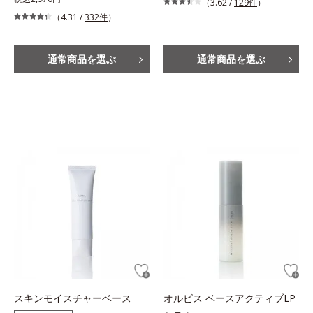
（3.62 /
129件
）
（4.31 /
332件
）
通常商品を選ぶ
通常商品を選ぶ
スキンモイスチャーベース
オルビス ベースアクティブLP