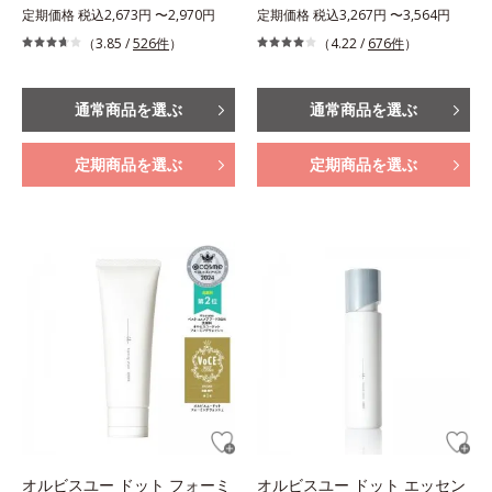
定期価格 税込2,673円 〜2,970円
定期価格 税込3,267円 〜3,564円
（3.85 /
526件
）
（4.22 /
676件
）
通常商品を選ぶ
通常商品を選ぶ
定期商品を選ぶ
定期商品を選ぶ
オルビスユー ドット フォーミ
オルビスユー ドット エッセン