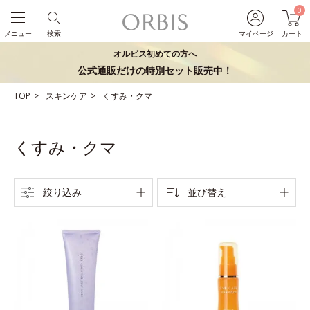
0
メニュー
検索
マイページ
カート
オルビス初めての方へ
公式通販だけの特別セット販売中！
TOP
スキンケア
くすみ・クマ
くすみ・クマ
絞り込み
並び替え