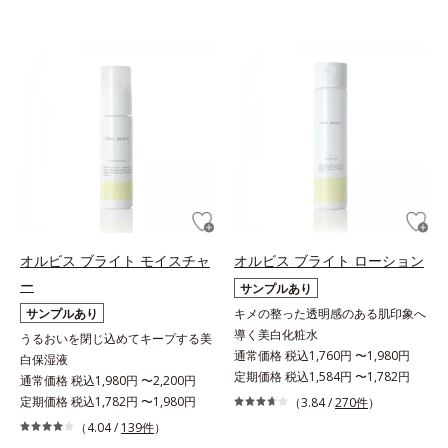
オルビス ブライト モイスチャ
オルビス ブライト ローション
ー
サンプルあり
サンプルあり
キメの整った透明感のある肌印象へ
導く美白化粧水
うるおいを閉じ込めてキープする美
通常価格 税込1,760円 〜1,980円
白保湿液
定期価格 税込1,584円 〜1,782円
通常価格 税込1,980円 〜2,200円
定期価格 税込1,782円 〜1,980円
（3.84 /
270件
）
（4.04 /
139件
）