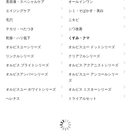
美容液・スペシャルケア
オールインワン
エイジングケア
シミ・そばかす・美白
毛穴
ニキビ
テカり・べたつき
シワ改善
乾燥・ハリ低下
くすみ・クマ
オルビスユーシリーズ
オルビスユー ドットシリーズ
リンクルシリーズ
クリアフルシリーズ
オルビス ブライトシリーズ
オルビス アクアニストシリーズ
オルビスアンバーシリーズ
オルビスユー アンコールシリー
ズ
オルビスユー ホワイトシリーズ
オルビス ミスターシリーズ
へレナス
トライアルセット