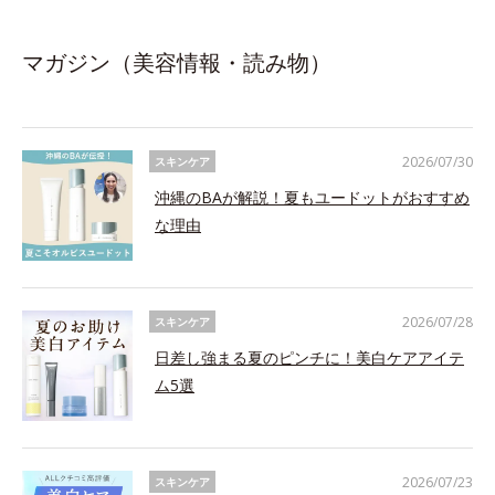
マガジン（美容情報・読み物）
2026/07/30
スキンケア
沖縄のBAが解説！夏もユードットがおすすめ
な理由
2026/07/28
スキンケア
日差し強まる夏のピンチに！美白ケアアイテ
ム5選
2026/07/23
スキンケア