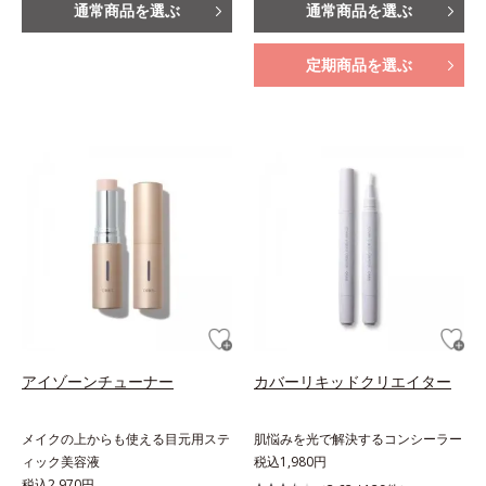
通常商品を選ぶ
通常商品を選ぶ
定期商品を選ぶ
アイゾーンチューナー
カバーリキッドクリエイター
メイクの上からも使える目元用ステ
肌悩みを光で解決するコンシーラー
ィック美容液
税込1,980円
税込2,970円