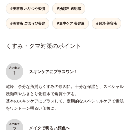
#美容液 ハリつや習慣
#洗顔料 透明感
#美容液 ごほうび美容
#集中ケア 美容液
#保湿 美容液
くすみ・クマ対策のポイント
Advice
スキンケアにプラスワン！
1
乾燥、余分な角質もくすみの原因に。十分な保湿と、スペシャル
洗顔料やふきとり化粧水で角質ケアを。
基本のスキンケアにプラスして、定期的なスペシャルケアで素肌
をワントーン明るい印象に。
Advice
メイクで明るい顔色へ
2