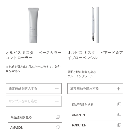
オルビス ミスタ― ベースカラー
オルビス ミスタ― ビアード＆ア
コントローラー
イブローペンシル
血色感を引き出し肌を均一に整えて、
好印
象な表情へ
眉毛と髭に印象を刻む
グルーミングツール
通常商品を購入する
通常商品を購入する
サンプルを申し込む
商品詳細を見る
AMAZON
商品詳細を見る
RAKUTEN
AMAZON