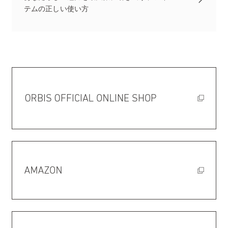
テムの正しい使い方