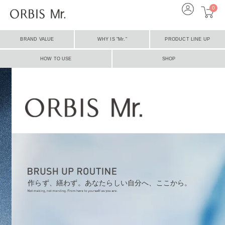
0
BRAND VALUE
WHY IS "Mr."
PRODUCT LINE UP
HOW TO USE
SHOP
作らず、繕わず。あなたらしい自分へ、ここから。