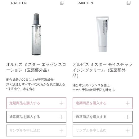
RAKUTEN
RAKUTEN
オルビス ミスター エッセンスロ
オルビス ミスター モイスチャラ
ーション（医薬部外品）
イジングクリーム（医薬部外
品）
配合成分の90％以上が美容液成分*
深く浸透しすべすべなめらかな肌に整える
油分水分のバランスを整え
*保湿成分、水を含む
テカリ予防×乾燥予防を叶える
定期商品を購入する
定期商品を購入する
通常商品を購入する
通常商品を購入する
サンプルを申し込む
サンプルを申し込む