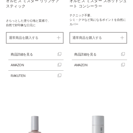
オルビス ミスター リップケア
オルビス ミスター スポットシュ
スティック
ート コンシーラー
テクニック不要、
シミ・クマなど気になるポイントを自然に
さらっとした塗り心地と質感で、
カバー
自然で好印象な口元に
通常商品を購入する
通常商品を購入する
商品詳細を見る
商品詳細を見る
AMAZON
AMAZON
RAKUTEN