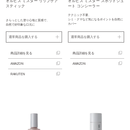
オルビス ミスター リップケア
オルビス ミスター スポットシュ
スティック
ート コンシーラー
テクニック不要、
シミ・クマなど気になるポイントを自然に
さらっとした塗り心地と質感で、
カバー
自然で好印象な口元に
通常商品を購入する
通常商品を購入する
商品詳細を見る
商品詳細を見る
AMAZON
AMAZON
RAKUTEN