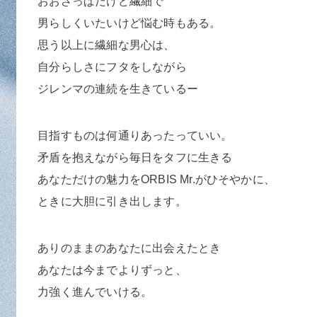
おおざっぱだけど繊細で
男らしくいたいけど悩む時もある。
思う以上に繊細な男心は、
自分らしさにフタをしながら
ジレンマの連続を生きているー
目指すものは何通りあったっていい。
矛盾を抱えながら毎日をタフに生きる
あなただけの魅力を
ORBIS Mr.がひそやかに、
ときに大胆に引き出します。
ありのままのあなたに出会えたとき
あなたは今までよりずっと、
力強く進んでいける。