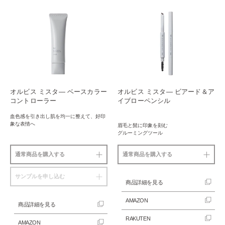
オルビス ミスタ― ベースカラー
オルビス ミスタ― ビアード＆ア
コントローラー
イブローペンシル
血色感を引き出し肌を均一に整えて、
好印
象な表情へ
眉毛と髭に印象を刻む
グルーミングツール
通常商品を購入する
通常商品を購入する
サンプルを申し込む
商品詳細を見る
AMAZON
商品詳細を見る
RAKUTEN
AMAZON