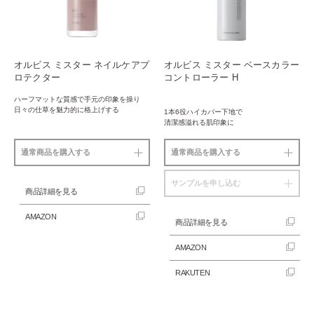
オルビス ミスター ネイルケアプ
オルビス ミスター ベースカラー
ロテクター
コントローラー H
ハーフマットな質感で手元の印象を操り
日々の仕草を魅力的に格上げする
1本6役ハイカバー下地で
清潔感溢れる肌印象に
通常商品を購入する
通常商品を購入する
サンプルを申し込む
商品詳細を見る
AMAZON
商品詳細を見る
AMAZON
RAKUTEN