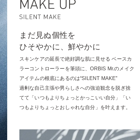
まだ見ぬ個性を
ひそやかに、鮮やかに
スキンケアの延長で絶好調な肌に見せる
ベースカ
ラーコントローラーを筆頭に、
ORBIS Mr.のメイク
アイテムの根底にあるのは“SILENT MAKE”
過剰な自己主張や男らしさへの強迫観念を脱ぎ捨
てて
「いつもよりちょっとかっこいい自分」
「い
つもよりちょっとおしゃれな自分」を叶えます。