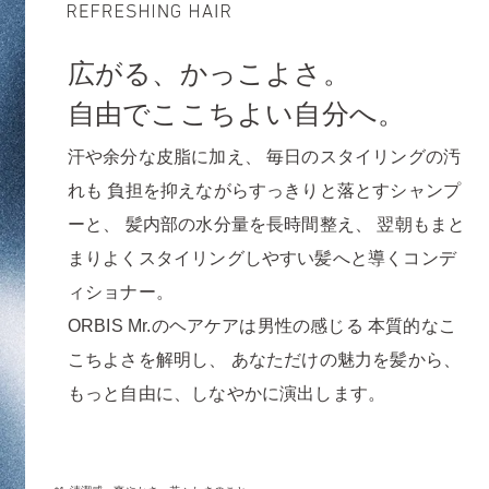
広がる、かっこよさ。
自由でここちよい自分へ。
汗や余分な皮脂に加え、
毎日のスタイリングの汚
れも
負担を抑えながらすっきりと落とすシャンプ
ーと、
髪内部の水分量を長時間整え、
翌朝もまと
まりよくスタイリングしやすい髪へと導く
コンデ
ィショナー。
ORBIS Mr.のヘアケアは男性の感じる
本質的なこ
こちよさを解明し、
あなただけの魅力を髪から、
もっと自由に、しなやかに演出します。