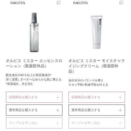
RAKUTEN
RAKUTEN
オルビス ミスター エッセンスロ
オルビス ミスター モイスチャラ
ーション（医薬部外品）
イジングクリーム（医薬部外
品）
配合成分の90％以上が美容液成分*
深く浸透しすべすべなめらかな肌に整える
油分水分のバランスを整え
*保湿成分、水を含む
テカリ予防×乾燥予防を叶える
定期商品を購入する
定期商品を購入する
通常商品を購入する
通常商品を購入する
サンプルを申し込む
サンプルを申し込む