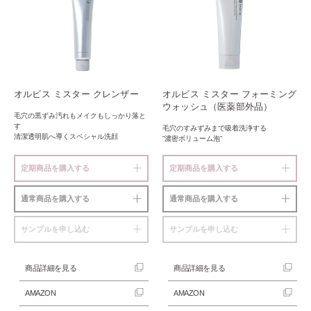
オルビス ミスター クレンザー
オルビス ミスター フォーミング
ウォッシュ（医薬部外品）
毛穴の黒ずみ汚れもメイクもしっかり落と
す
毛穴のすみずみまで吸着洗浄する
清潔透明肌へ導くスペシャル洗顔
”濃密ボリューム泡”
定期商品を購入する
定期商品を購入する
通常商品を購入する
通常商品を購入する
サンプルを申し込む
サンプルを申し込む
商品詳細を見る
商品詳細を見る
AMAZON
AMAZON