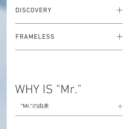
"Mr."の由来