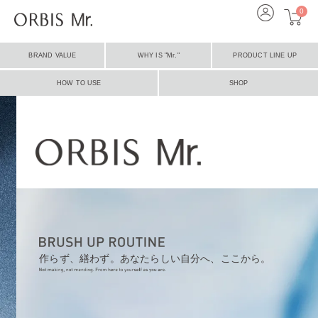
0
BRAND VALUE
WHY IS "Mr."
PRODUCT LINE UP
HOW TO USE
SHOP
作らず、繕わず。あなたらしい自分へ、ここから。