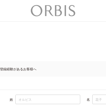
登録経験があるお客様へ
姓
名