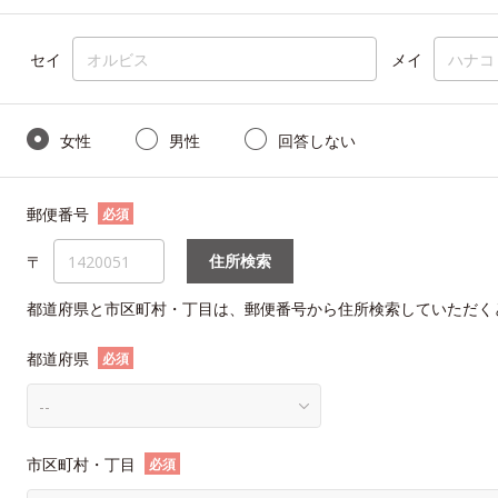
セイ
メイ
女性
男性
回答しない
郵便番号
必須
住所検索
〒
都道府県と市区町村・丁目は、郵便番号から住所検索していただく
都道府県
必須
市区町村・丁目
必須