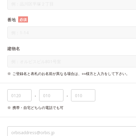
番地
必須
建物名
ご登録名と表札のお名前が異なる場合は、○○様方と入力をして下さい。
-
-
携帯・自宅どちらの電話でも可