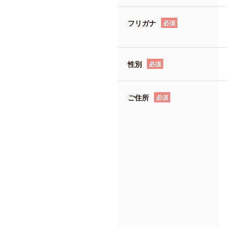
フリガナ
必須
性別
必須
ご住所
必須