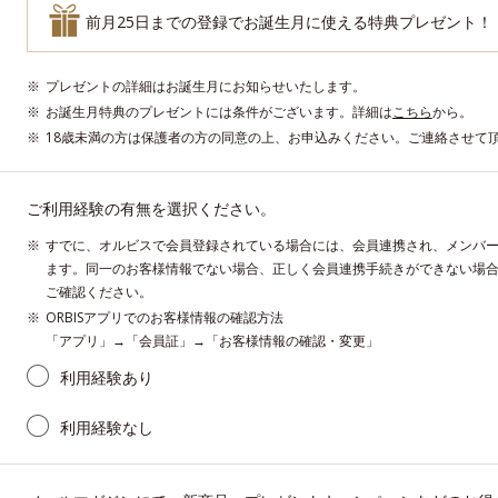
前月25日までの登録でお誕生月に使える特典プレゼント！
プレゼントの詳細はお誕生月にお知らせいたします。
お誕生月特典のプレゼントには条件がございます。詳細は
こちら
から。
18歳未満の方は保護者の方の同意の上、お申込みください。ご連絡させて
ご利用経験の有無を選択ください。
すでに、オルビスで会員登録されている場合には、会員連携され、メンバ
ます。同一のお客様情報でない場合、正しく会員連携手続きができない場
ご確認ください。
ORBISアプリでのお客様情報の確認方法
「アプリ」→「会員証」→「お客様情報の確認・変更」
利用経験あり
利用経験なし