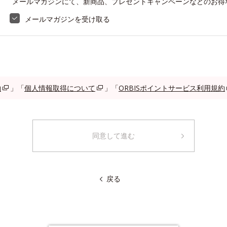
メールマガジンにて、新商品、プレゼントキャンペーンなどのお得
メールマガジンを受け取る
約
」「
個人情報取得について
」「
ORBISポイントサービス利用規約
同意して進む
戻る