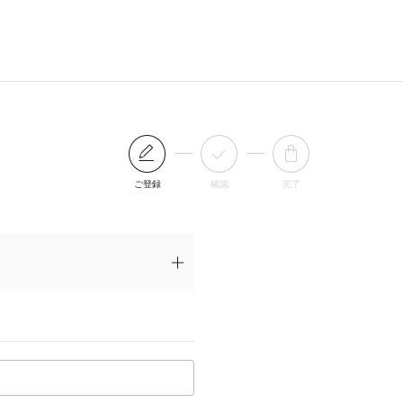
ご登録
確認
完了