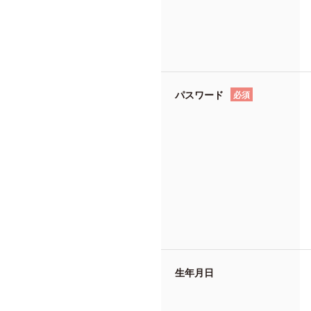
パスワード
必須
生年月日