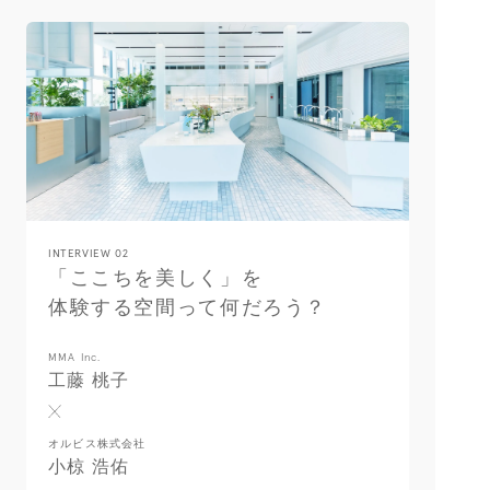
INTERVIEW 02
「ここちを美しく」を
体験する空間って何だろう？
MMA Inc.
工藤 桃子
オルビス株式会社
小椋 浩佑