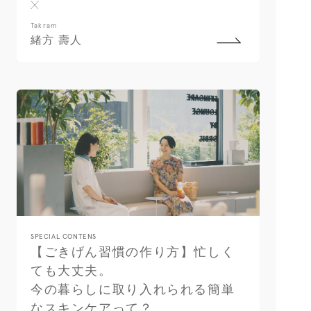
Takram
緒方 壽人
SPECIAL CONTENS
【ごきげん習慣の作り方】忙しく
ても大丈夫。
今の暮らしに取り入れられる簡単
なスキンケアって？