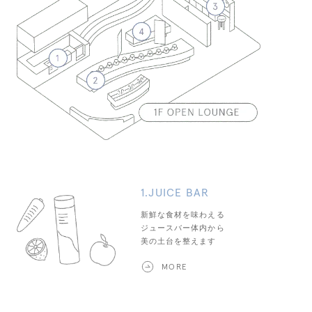
1.JUICE BAR
新鮮な食材を味わえる
ジュースバー体内から
美の土台を整えます
MORE