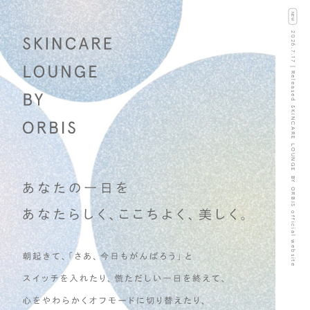
NEW
2026.7.17｜Released SKINCARE LOUNGE BY ORBIS official website