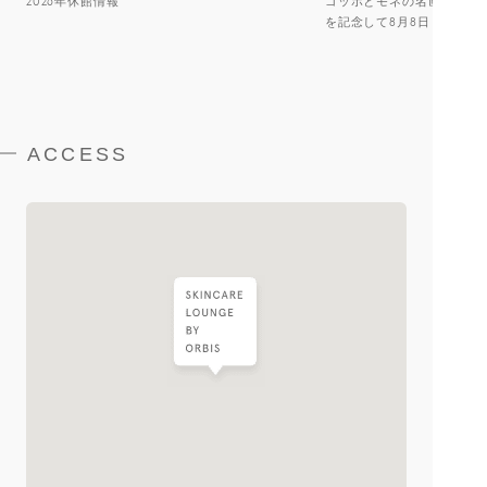
2026年休館情報
ゴッホとモネの名画デザイ
を記念して8月8日（土）よ
ACCESS