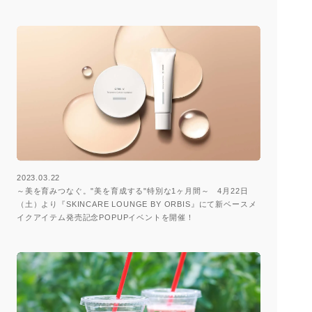
2023.03.22
～美を育みつなぐ。"美を育成する"特別な1ヶ月間～ 4月22日
（土）より『SKINCARE LOUNGE BY ORBIS』にて新ベースメ
イクアイテム発売記念POPUPイベントを開催！