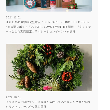
2024.11.01
オルビスの体験特化型施設『SKINCARE LOUNGE BY ORBIS』
×家族型ロボット『LOVOT』LOVOT WINTER 開催！『冬』をテ
ーマとした期間限定コラボレーションイベントを開催！
2024.10.31
クリスマスに向けてリース作りを体験してみませんか？大人気の
クリスマスリース作り限定開催！