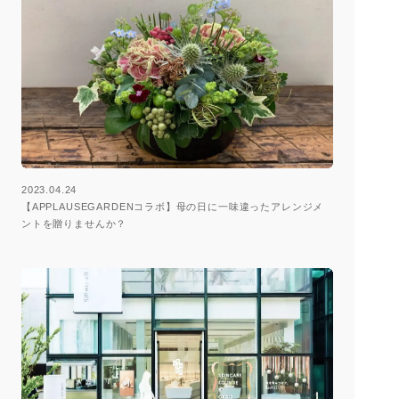
2023.04.24
【APPLAUSEGARDENコラボ】母の日に一味違ったアレンジメ
ントを贈りませんか？