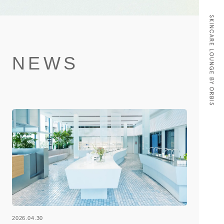
NEWS
2026.04.30