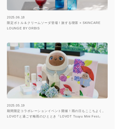
2025.06.18
限定ボトル＆クリームソーダ登場！旅する喫茶 × SKINCARE
LOUNGE BY ORBIS
2025.05.19
期間限定コラボレーションイベント開催！雨の日もここちよく。
LOVOTと過ごす梅雨のひととき『LOVOT Tsuyu Mini Fest』