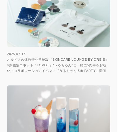
2025.07.17
オルビスの体験特化型施設『SKINCARE LOUNGE BY ORBIS』
×家族型ロボット『LOVOT』“うるちゃん”と一緒に5周年をお祝
い！コラボレーションイベント『うるちゃん 5th PARTY』開催