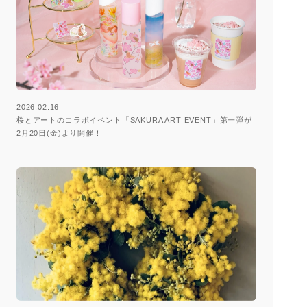
2026.02.16
桜とアートのコラボイベント「SAKURA ART EVENT」第一弾が
2月20日(金)より開催！