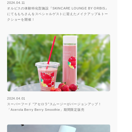
2024.04.11
オルビスの体験特化型施設『SKINCARE LOUNGE BY ORBIS』
にてももちさんをスペシャルゲストに迎えたメイクアップ＆トー
クショーを開催！
2024.04.01
スーパーフード “アセロラ”スムージーがバージョンアップ！
「Acerola Berry Berry Smoothie」期間限定販売