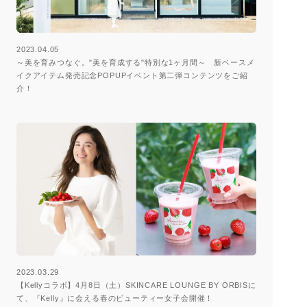
2023.04.05
～美を育みつなぐ。"美を育成する"特別な1ヶ月間～ 新ベースメ
イクアイテム発売記念POPUPイベント第二弾コンテンツをご紹
介！
2023.03.29
【Kellyコラボ】4月8日（土）SKINCARE LOUNGE BY ORBISに
て、『Kelly』に会える春のビューティー女子会開催！