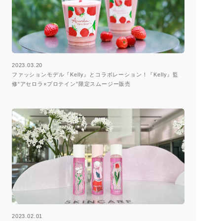
2023.03.20
ファッションモデル『Kelly』とコラボレーション！『Kelly』監
修“アセロラ×プロテイン”限定スムージー販売
2023.02.01