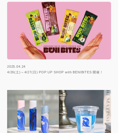
2025.04.24
4/26(土)～4/27(日) POP UP SHOP with BENIBITES 開催！