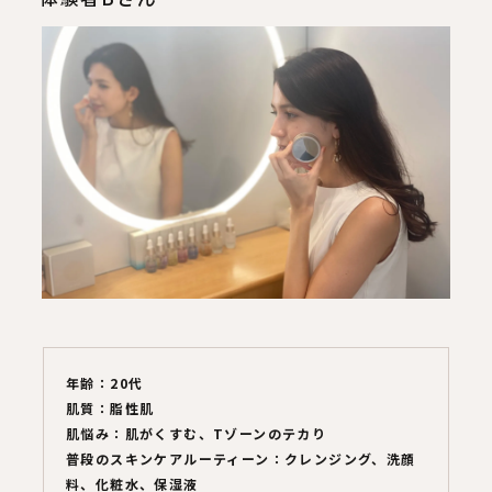
年齢：20代
肌質：脂性肌
肌悩み：肌がくすむ、Tゾーンのテカり
普段のスキンケアルーティーン：クレンジング、洗顔
料、化粧水、保湿液