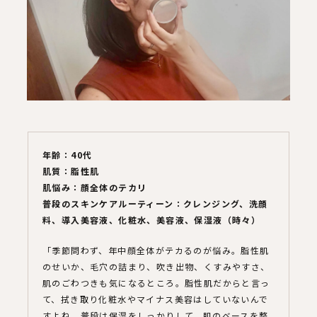
年齢：40代
肌質：脂性肌
肌悩み：顔全体のテカリ
普段のスキンケアルーティーン：クレンジング、洗顔
料、導入美容液、化粧水、美容液、保湿液（時々）
「季節問わず、年中顔全体がテカるのが悩み。脂性肌
のせいか、毛穴の詰まり、吹き出物、くすみやすさ、
肌のごわつきも気になるところ。脂性肌だからと言っ
て、拭き取り化粧水やマイナス美容はしていないんで
すよね。普段は保湿をしっかりして、肌のベースを整