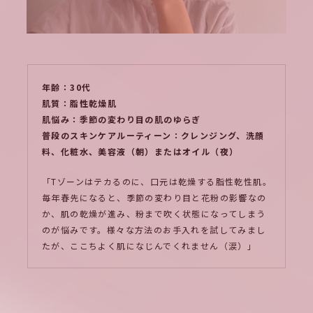
年齢：30代
肌質：脂性乾燥肌
肌悩み：季節の変わり目の肌のゆらぎ
普段のスキンケアルーティーン：クレンジング、洗顔
料、化粧水、美容液（朝）またはオイル（夜）
「Tゾーンはテカるのに、口元は乾燥する脂性乾性肌。
毎年春先になると、季節の変わり目と花粉の影響なの
か、肌の乾燥が進み、粉まで吹く状態になってしまう
のが悩みです。様々な方法のお手入れを試してみまし
たが、ここちよく肌になじんでくれません（涙）」