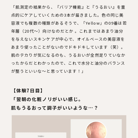
「肌測定の結果から、『バリア機能』と『うるおい』を重
点的にケアしていくための3本が届きました。色の同じ美
容液でも複数の種類があるそうで、「Yellow」の09番は若
年層（20代～）向けなのだとか 。これまではあまり油分
を与えないスキンケアが中心で、オイルベースの美容液を
あまり使ったことがないのでドキドキしています（笑）。
肌のテカりが気になるのも、うるおいが全然足りていなか
ったからだとわかったので、これで水分と油分のバランス
が整うといいな〜と思っています！」
【体験7日目】
「翌朝の化粧ノリがいい感じ。
肌もうるおって調子がいいような…？