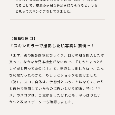
えることで、皮脂の過剰な分泌を抑えられるといいな
と思ってスキンケアをしてきました」
【体験1日目】
「スキンミラーで撮影した肌写真に驚愕…！
「まず、肌の撮影画像にびっくり。自分の肌を拡大した写
真って、なかなか見る機会がないので、『もうちょっとキ
レイだと思ってたのに！』と、愕然としましたね…。こん
な状態だったのかと、ちょっとショックを受けました
（笑）。スコア自体は、予想外ということはなくて、わり
と自分で認識していたものに近いという印象。特に『キ
メ』のスコアは、自覚はあったけれども、やっぱり低い
か〜と改めてデータでも確認しました」