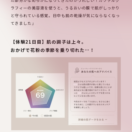
た部分がなめらかになってきたのがうれしい！カクテルグ
ラフィーの美容液を使うと、うるおいの膜で肌がしっかり
と守られている感覚。日中も肌の乾燥が気にならなくなっ
てきました」
【体験21日目】肌の調子は上々。
おかげで花粉の季節を乗り切れた…！