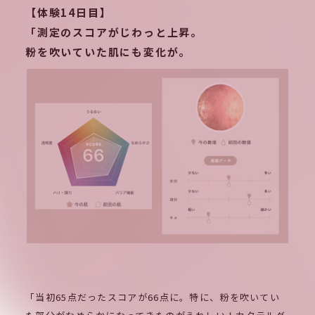
【体験14日目】
「測定のスコアがじわっと上昇。
粉を吹いていた肌にも変化が。
「当初65点だったスコアが66点に。特に、粉を吹いてい