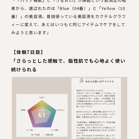
「『バリア機能』と『うるおい』が課題という肌測定の結
果から、選ばれたのは「Blue（04番）」と「Yellow（10
番）」の美容液。普段使っている美容液をカクテルグラフ
ィーに変えて、あとはいつもと同じアイテムでケアをして
みようと思います」
【体験7日目】
「さらっとした感触で、脂性肌でも心地よく使い
続けられる