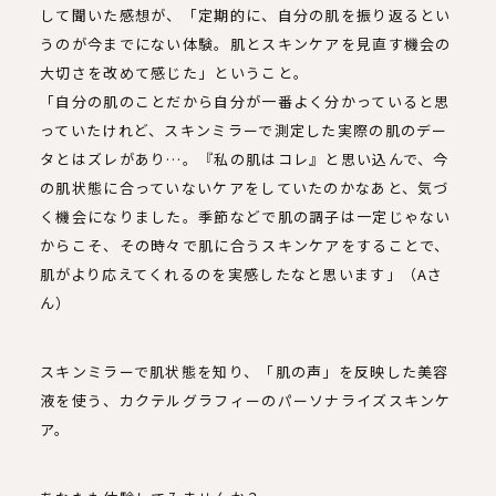
して聞いた感想が、「定期的に、自分の肌を振り返るとい
うのが今までにない体験。肌とスキンケアを見直す機会の
大切さを改めて感じた」ということ。
「自分の肌のことだから自分が一番よく分かっていると思
っていたけれど、スキンミラーで測定した実際の肌のデー
タとはズレがあり…。『私の肌はコレ』と思い込んで、今
の肌状態に合っていないケアをしていたのかなあと、気づ
く機会になりました。季節などで肌の調子は一定じゃない
からこそ、その時々で肌に合うスキンケアをすることで、
肌がより応えてくれるのを実感したなと思います」（Aさ
ん）
スキンミラーで肌状態を知り、「肌の声」を反映した美容
液を使う、カクテルグラフィーのパーソナライズスキンケ
ア。