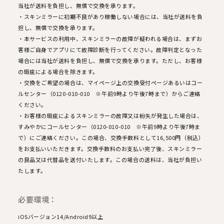
当社が送料を負担し、無償で交換を承ります。
・スキンミラーに初期不良があり稼働しない場合には、当社が送料を負
担し、無償で交換を承ります。
・本サービスの利用中、スキンミラーの故障が疑われる場合は、まずお
客様ご自身でアプリにて故障診断を行ってください。故障判定となった
場合には当社が送料を負担し、無償で交換を承ります。ただし、お客様
の瑕疵による場合を除きます。
・交換をご希望の場合は、マイページ上の交換受付ページあるいはコー
ルセンター（0120-010-010 ※午前9時より午後7時まで）からご連絡
ください。
・お客様の瑕疵によるスキンミラーの故障又は紛失が発生した場合は、
すみやかにコールセンター（0120-010-010 ※午前9時より午後7時ま
で）にご連絡ください。この場合、交換手数料として16,500円（税込）
をお支払いいただきます。交換手数料のお支払い完了後、スキンミラー
の良品又は代替品を送付いたします。この場合の送料は、当社が負担い
たします。
必要環境：
iOSバージョン14/Android9以上