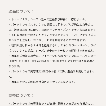
返品について：
・本サービスは、シーズン途中の返品及び解約には応じません。
・パーソナライズスキンケアに起因して肌トラブルが発生した場合に
は、初回のお届けに限り、初回パーソナライズスキンケアお届け日から
１４日以内にお手続きいただくことでスキンミラー・パーソナライズス
キンケアを返品し、かつ本サービスを解約することができます。
・初回お届け日から１４日を経過すると、スキンミラー・パーソナライ
ズスキンケアの返品、シーズン途中の本サービスの解約はできません。
・返品をご希望の場合は、マイページの解約ページ又はコールセンター
（0120-010-010 ※午前9時より午後7時まで）にてお手続きが必要と
なります。
・パーソナライズ美容液の2回目のお届け以降、返品はお受けできませ
ん。
・返品にかかる送料は当社負担とさせていただきます。
交換について：
・パーソナライズ美容液セットの破損や配送ミス等があった場合には、