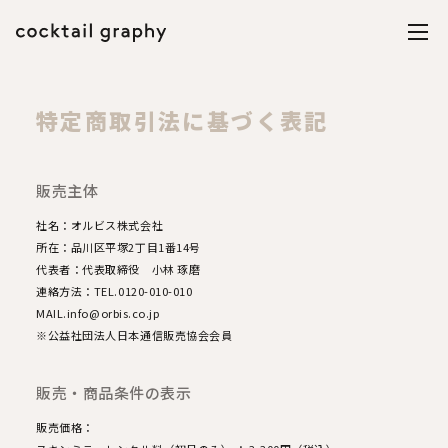
特定商取引法に基づく表記
販売主体
社名：オルビス株式会社
所在：品川区平塚2丁目1番14号
代表者：代表取締役 小林 琢磨
連絡方法：TEL.0120-010-010
MAIL.info@orbis.co.jp
※公益社団法人日本通信販売協会会員
販売・商品条件の表示
販売価格：