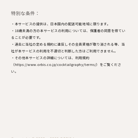
特別な条件：
・本サービスの提供は、日本国内の配送可能地域に限ります。
・18歳未満の方の本サービスの利用については、保護者の同意を得てい
ることが必要です。
・過去に当社の定める規約に違反しその会員資格が取り消される等、当
社が本サービスの利用を不適切と判断した方はご利用できません。
・その他本サービスの詳細については、利用規約
（https://www.orbis.co.jp/cocktailgraphy/terms/）をご覧くださ
い。