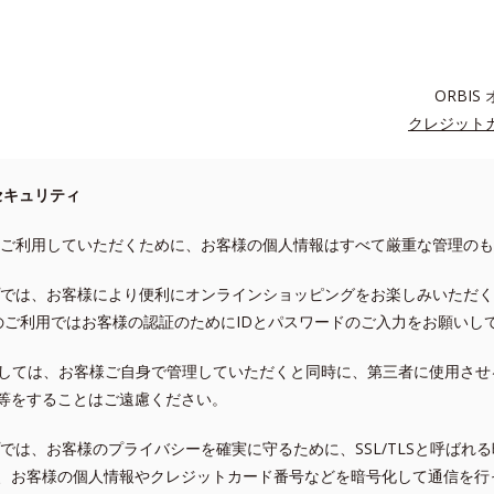
ORBI
クレジット
セキュリティ
ご利用していただくために、お客様の個人情報はすべて厳重な管理のも
ョップでは、お客様により便利にオンラインショッピングをお楽しみいただ
のご利用ではお客様の認証のためにIDとパスワードのご入力をお願いし
ましては、お客様ご自身で管理していただくと同時に、第三者に使用させ
等をすることはご遠慮ください。
ップでは、お客様のプライバシーを確実に守るために、SSL/TLSと呼ば
、お客様の個人情報やクレジットカード番号などを暗号化して通信を行