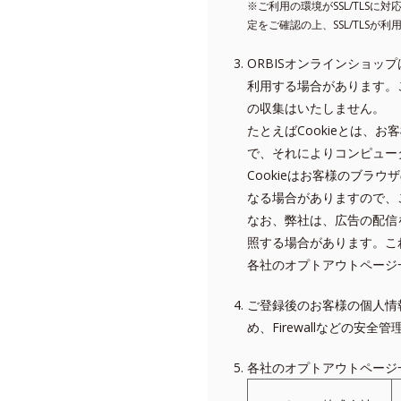
※ご利用の環境がSSL/TLS
定をご確認の上、SSL/TLS
ORBISオンラインショップ
利用する場合があります。
の収集はいたしません。
たとえばCookieとは、
で、それによりコンピュー
Cookieはお客様のブ
なる場合がありますので、
なお、弊社は、広告の配信を委
照する場合があります。こ
各社のオプトアウトページ
ご登録後のお客様の個人情
め、Firewallなどの安
各社のオプトアウトページ