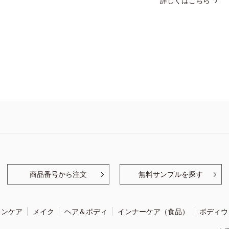
詳しくはこちら
商品番号から注文
無料サンプルを探す
キンケア
メイク
ヘア＆ボディ
インナーケア（食品）
ボディウ