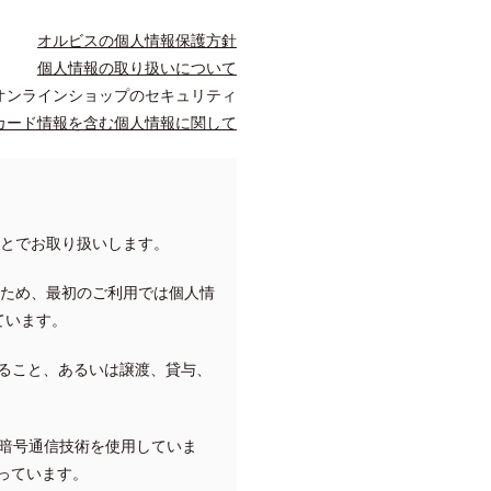
オルビスの個人情報保護方針
個人情報の取り扱いについて
S オンラインショップのセキュリティ
カード情報を含む個人情報に関して
とでお取り扱いします。
くため、最初のご利用では個人情
ています。
ること、あるいは譲渡、貸与、
れる暗号通信技術を使用していま
っています。