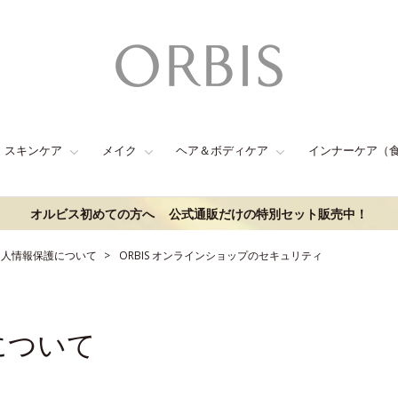
スキンケア
メイク
ヘア＆ボディケア
インナーケア（
オルビス初めての方へ
公式通販だけの特別セット販売中！
個人情報保護について
ORBIS オンラインショップのセキュリティ
について