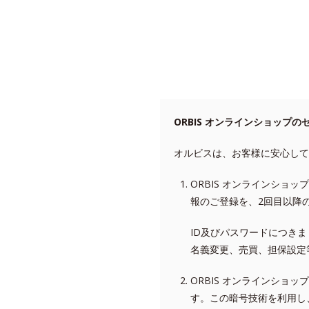
ORBIS オンラインショップの
オルビスは、お客様に安心して
ORBIS オンラインシ
報のご登録を、2回目以降
ID及びパスワードにつき
名義変更、売買、担保設定
ORBIS オンラインショ
す。この暗号技術を利用し