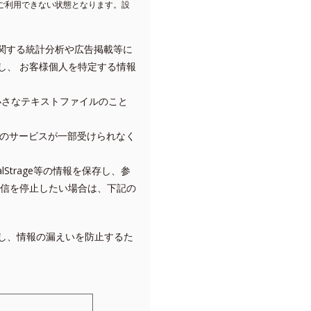
をご利用できない状態となります。設
状況に関する統計分析や広告掲載等に
し、 お客様個人を特定する情報
小さなテキストファイルのこと
らのサービスが一部受けられなく
Strage等の情報を保存し、参
配信を停止したい場合は、下記の
し、情報の漏えいを防止するた