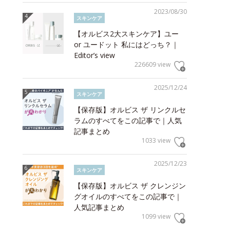
2023/08/30
スキンケア
【オルビス2大スキンケア】ユー
or ユードット 私にはどっち？｜
Editor’s view
226609 view
2025/12/24
スキンケア
【保存版】オルビス ザ リンクルセ
ラムのすべてをこの記事で｜人気
記事まとめ
1033 view
2025/12/23
スキンケア
【保存版】オルビス ザ クレンジン
グオイルのすべてをこの記事で｜
人気記事まとめ
1099 view