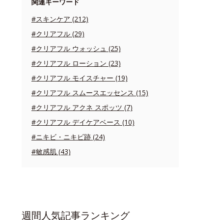
関連キーワード
#スキンケア (212)
#クリアフル (29)
#クリアフル ウォッシュ (25)
#クリアフル ローション (23)
#クリアフル モイスチャー (19)
#クリアフル スムースエッセンス (15)
#クリアフル アクネ スポッツ (7)
#クリアフル デイケアベース (10)
#ニキビ・ニキビ跡 (24)
#敏感肌 (43)
週間人気記事ランキング