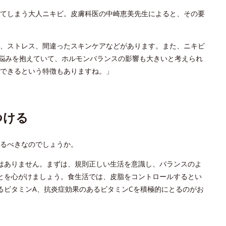
てしまう大人ニキビ。皮膚科医の中崎恵美先生によると、その要
、ストレス、間違ったスキンケアなどがあります。また、ニキビ
の悩みを抱えていて、ホルモンバランスの影響も大きいと考えられ
できるという特徴もありますね。」
つける
るべきなのでしょうか。
はありません。まずは、規則正しい生活を意識し、バランスのよ
とを心がけましょう。食生活では、皮脂をコントロールするとい
るビタミンA、抗炎症効果のあるビタミンCを積極的にとるのがお