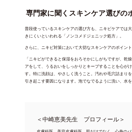
専門家に聞くスキンケア選びの
普段使っているスキンケアの選び方も、ニキビケアでは大
きにくいといわれる「ノンコメドジェニック処方」。
さらに、ニキビ対策において大切なスキンケアのポイント
「ニキビができると保湿をおろそかにしがちですが、乾燥
アをして、うるおいをしっかりとキープすることを心がけ
す。特に洗顔は、やさしく洗うこと。汚れや毛穴詰まりを
引き起こす要因になります。泡でなでるように洗い、水を
＜中崎恵美先生 プロフィール＞
皮膚科医、美容皮膚科医。肌だけでなく、心身のバ