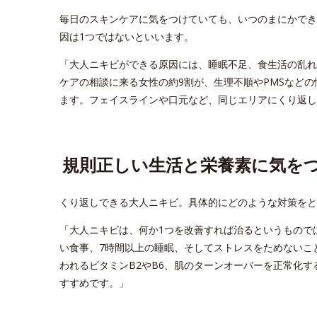
毎日のスキンケアに気をつけていても、いつのまにかでき
因は1つではないといいます。
「大人ニキビができる原因には、睡眠不足、食生活の乱れ
ケアの相談に来る女性の約9割が、生理不順やPMSなど
ます。フェイスラインや口元など、同じエリアにくり返し
規則正しい生活と栄養素に気を
くり返しできる大人ニキビ。具体的にどのような対策をと
「大人ニキビは、何か1つを改善すれば治るというもので
い食事、7時間以上の睡眠、そしてストレスをためないこ
われるビタミンB2やB6、肌のターンオーバーを正常化す
すすめです。」