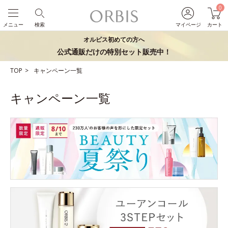
0
メニュー
検索
マイページ
カート
オルビス初めての方へ
公式通販だけの特別セット販売中！
TOP
キャンペーン一覧
キャンペーン一覧