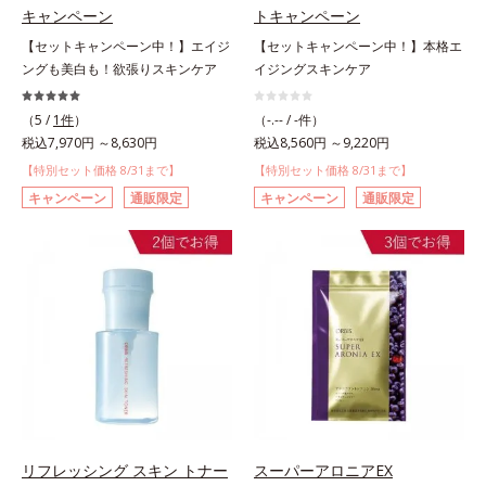
キャンペーン
トキャンペーン
【セットキャンペーン中！】エイジ
【セットキャンペーン中！】本格エ
ングも美白も！欲張りスキンケア
イジングスキンケア
（5 /
1件
）
（-.-- / -件）
税込7,970円 ～8,630円
税込8,560円 ～9,220円
【特別セット価格 8/31まで】
【特別セット価格 8/31まで】
キャンペーン
通販限定
キャンペーン
通販限定
リフレッシング スキン トナー
スーパーアロニアEX