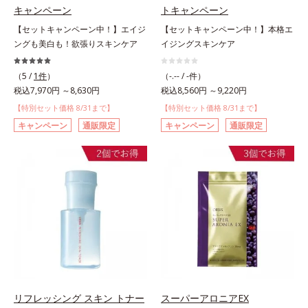
キャンペーン
トキャンペーン
【セットキャンペーン中！】エイジ
【セットキャンペーン中！】本格エ
ングも美白も！欲張りスキンケア
イジングスキンケア
（5 /
1件
）
（-.-- / -件）
税込7,970円 ～8,630円
税込8,560円 ～9,220円
【特別セット価格 8/31まで】
【特別セット価格 8/31まで】
キャンペーン
通販限定
キャンペーン
通販限定
リフレッシング スキン トナー
スーパーアロニアEX