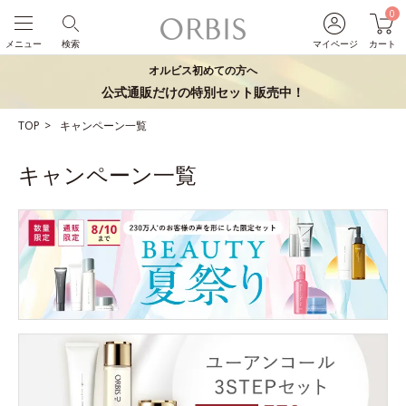
0
メニュー
検索
マイページ
カート
オルビス初めての方へ
公式通販だけの特別セット販売中！
TOP
キャンペーン一覧
キャンペーン一覧