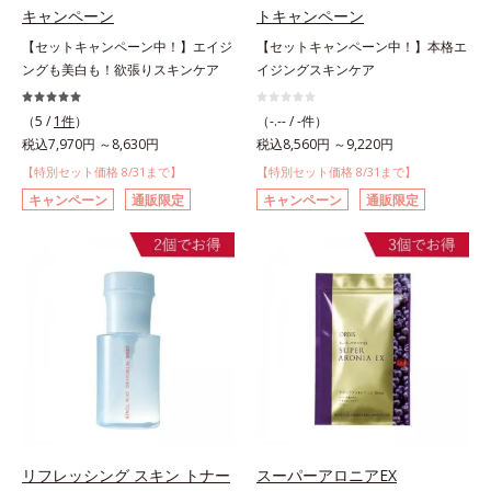
キャンペーン
トキャンペーン
【セットキャンペーン中！】エイジ
【セットキャンペーン中！】本格エ
ングも美白も！欲張りスキンケア
イジングスキンケア
（5 /
1件
）
（-.-- / -件）
税込7,970円 ～8,630円
税込8,560円 ～9,220円
【特別セット価格 8/31まで】
【特別セット価格 8/31まで】
キャンペーン
通販限定
キャンペーン
通販限定
リフレッシング スキン トナー
スーパーアロニアEX