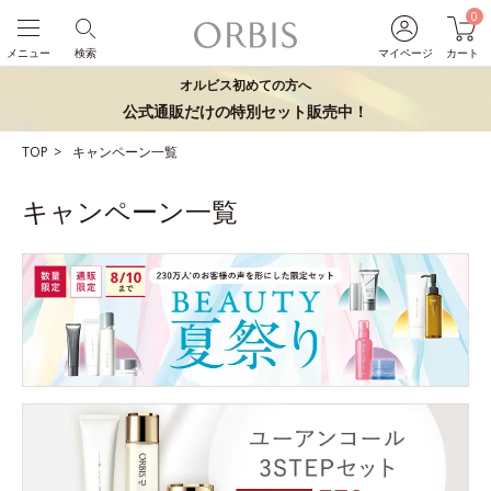
0
メニュー
検索
マイページ
カート
オルビス初めての方へ
公式通販だけの特別セット販売中！
TOP
キャンペーン一覧
キャンペーン一覧