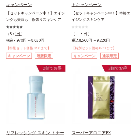
キャンペーン
トキャンペーン
【セットキャンペーン中！】エイジ
【セットキャンペーン中！】本格エ
ングも美白も！欲張りスキンケア
イジングスキンケア
（5 /
1件
）
（-.-- / -件）
税込7,970円 ～8,630円
税込8,560円 ～9,220円
【特別セット価格 8/31まで】
【特別セット価格 8/31まで】
キャンペーン
通販限定
キャンペーン
通販限定
リフレッシング スキン トナー
スーパーアロニアEX