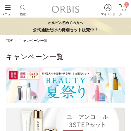
0
メニュー
検索
マイページ
カート
オルビス初めての方へ
公式通販だけの特別セット販売中！
TOP
キャンペーン一覧
キャンペーン一覧