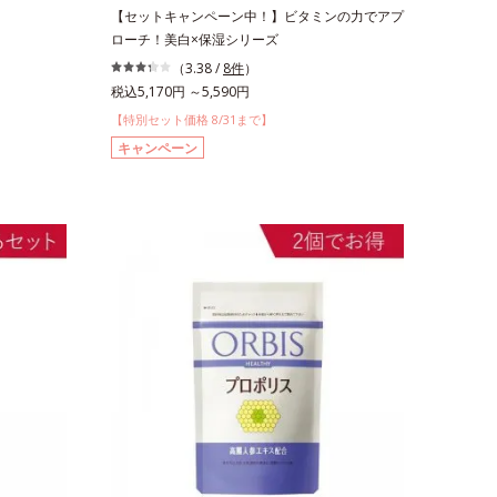
【セットキャンペーン中！】ビタミンの力でアプ
ローチ！美白×保湿シリーズ
（3.38 /
8件
）
税込5,170円 ～5,590円
【特別セット価格 8/31まで】
キャンペーン