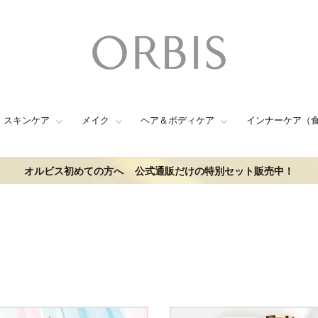
スキンケア
メイク
ヘア＆ボディケア
インナーケア（
オルビス初めての方へ
公式通販だけの特別セット販売中！