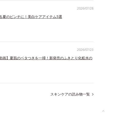
2026/07/28
る夏のピンチに！美白ケアアイテム5選
2026/07/23
動画】夏肌のベタつきを一掃！新発売のふきとり化粧水の
スキンケアの読み物一覧