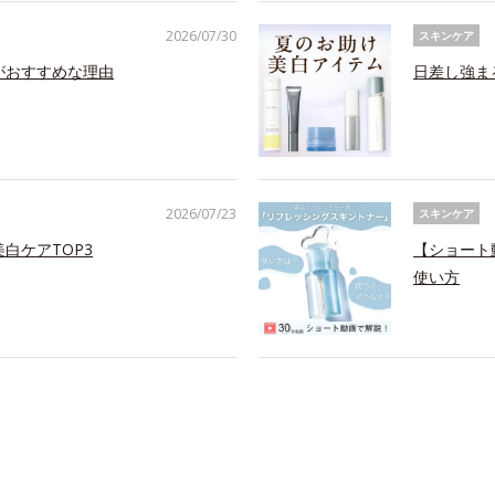
2026/07/30
スキンケア
がおすすめな理由
日差し強ま
2026/07/23
スキンケア
白ケアTOP3
【ショート
使い方