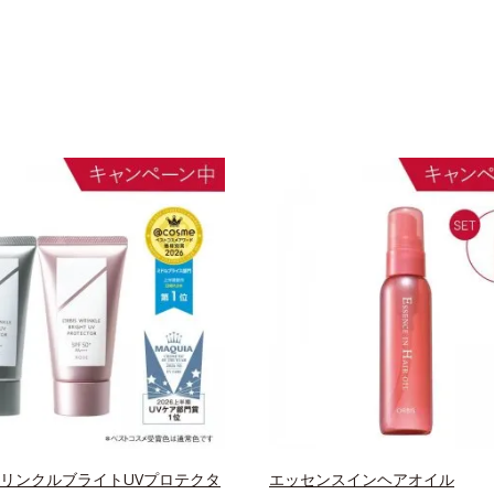
 リンクルブライトUVプロテクタ
エッセンスインヘアオイル