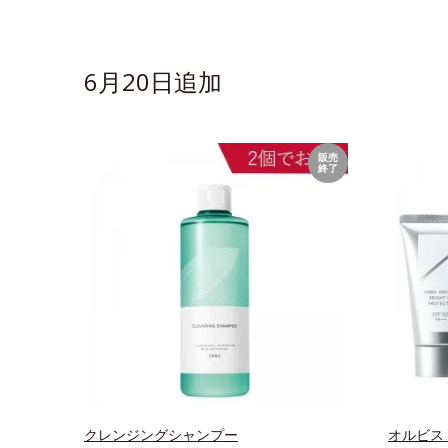
6月20日追加
販売
終了
クレンジングシャンプー
オルビス