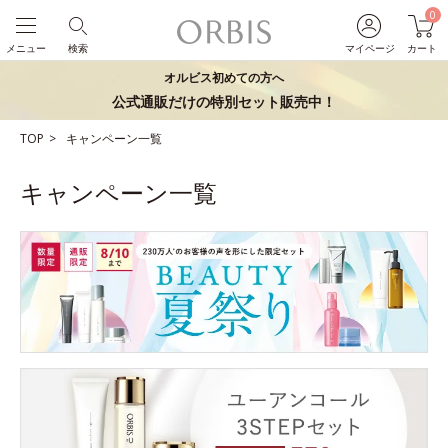
0
メニュー
検索
マイページ
カート
オルビス初めての方へ
公式通販だけの特別セット販売中！
TOP
キャンペーン一覧
キャンペーン一覧