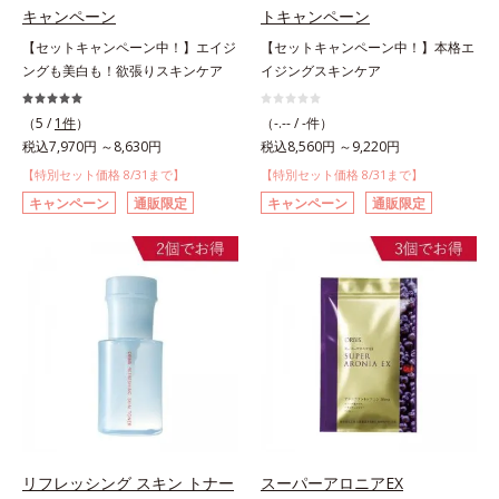
キャンペーン
トキャンペーン
【セットキャンペーン中！】エイジ
【セットキャンペーン中！】本格エ
ングも美白も！欲張りスキンケア
イジングスキンケア
（5 /
1件
）
（-.-- / -件）
税込7,970円 ～8,630円
税込8,560円 ～9,220円
【特別セット価格 8/31まで】
【特別セット価格 8/31まで】
キャンペーン
通販限定
キャンペーン
通販限定
リフレッシング スキン トナー
スーパーアロニアEX