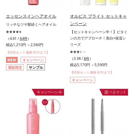
エッセンスインヘアオイル
オルビス ブライト セットキャ
ンペーン
リッチなツヤ髪続くヘアオイル
【セットキャンペーン中！】ビタミ
ンの力でアプローチ！美白×保湿シ
（4.61 /
64件
）
リーズ
税込1,210円 ～2,580円
【特別セット価格 8/31まで】
（3.38 /
8件
）
NEW
キャンペーン
税込5,170円 ～5,590円
通販限定
サンプル
【特別セット価格 8/31まで】
キャンペーン