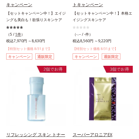
キャンペーン
トキャンペーン
【セットキャンペーン中！】エイジ
【セットキャンペーン中！】本格エ
ングも美白も！欲張りスキンケア
イジングスキンケア
（5 /
1件
）
（-.-- / -件）
税込7,970円 ～8,630円
税込8,560円 ～9,220円
【特別セット価格 8/31まで】
【特別セット価格 8/31まで】
キャンペーン
通販限定
キャンペーン
通販限定
リフレッシング スキン トナー
スーパーアロニアEX