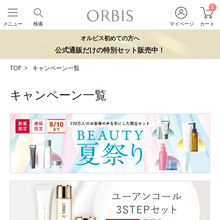
0
メニュー
検索
マイページ
カート
オルビス初めての方へ
公式通販だけの特別セット販売中！
TOP
キャンペーン一覧
キャンペーン一覧